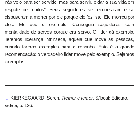
não veio para ser servido, mas para servir, e dar a sua vida em
resgate de muitos”. Seus seguidores se recuperaram e se
dispuseram a morrer por ele porque ele fez isto. Ele morreu por
eles. Ele deu o exemplo. Conseguiu seguidores com
mentalidade de servos porque era servo. O líder dá exemplo.
Teremos liderança intrínseca, aquela que move as pessoas,
quando formos exemplos para o rebanho. Esta é a grande
recomendação: o verdadeiro líder move pelo exemplo. Sejamos
exemplos!
KIERKEGAARD, Sören.
Tremor e temor
. S/local: Ediouro,
[1]
s/data, p. 126.