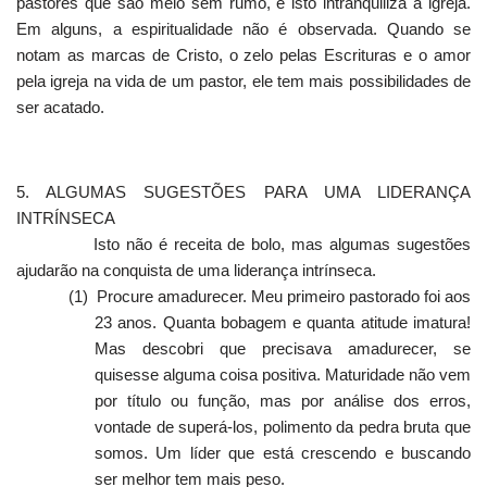
pastores que são meio sem rumo, e isto intranqüiliza a igreja.
Em alguns, a espiritualidade não é observada. Quando se
notam as marcas de Cristo, o zelo pelas Escrituras e o amor
pela igreja na vida de um pastor, ele tem mais possibilidades de
ser acatado.
5. ALGUMAS SUGESTÕES PARA UMA LIDERANÇA
INTRÍNSECA
Isto não é receita de bolo, mas algumas sugestões
ajudarão na conquista de uma liderança intrínseca.
(1)
Procure amadurecer. Meu primeiro pastorado foi aos
23 anos. Quanta bobagem e quanta atitude imatura!
Mas descobri que precisava amadurecer, se
quisesse alguma coisa positiva. Maturidade não vem
por título ou função, mas por análise dos erros,
vontade de superá-los, polimento da pedra bruta que
somos. Um líder que está crescendo e buscando
ser melhor tem mais peso.