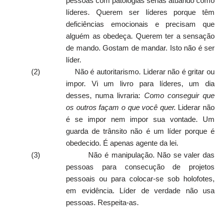
pessoas com patologias sérias atuando como
líderes. Querem ser líderes porque têm
deficiências emocionais e precisam que
alguém as obedeça. Querem ter a sensação
de mando. Gostam de mandar. Isto não é ser
líder.
(2)
Não é autoritarismo. Liderar não é gritar ou
impor. Vi um livro para líderes, um dia
desses, numa livraria:
Como conseguir que
os outros façam o que você quer.
Liderar não
é se impor nem impor sua vontade. Um
guarda de trânsito não é um líder porque é
obedecido. É apenas agente da lei.
(3)
Não é manipulação. Não se valer das
pessoas para consecução de projetos
pessoais ou para colocar-se sob holofotes,
em evidência. Líder de verdade não usa
pessoas. Respeita-as.