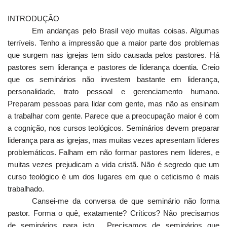
INTRODUÇÃO
Em andanças pelo Brasil vejo muitas coisas. Algumas
terríveis. Tenho a impressão que a maior parte dos problemas
que surgem nas igrejas tem sido causada pelos pastores. Há
pastores sem liderança e pastores de liderança doentia. Creio
que os seminários não investem bastante em liderança,
personalidade, trato pessoal e gerenciamento humano.
Preparam pessoas para lidar com gente, mas não as ensinam
a trabalhar com gente. Parece que a preocupação maior é com
a cognição, nos cursos teológicos. Seminários devem preparar
liderança para as igrejas, mas muitas vezes apresentam líderes
problemáticos. Falham em não formar pastores nem líderes, e
muitas vezes prejudicam a vida cristã. Não é segredo que um
curso teológico é um dos lugares em que o ceticismo é mais
trabalhado.
Cansei-me da conversa de que seminário não forma
pastor. Forma o quê, exatamente? Críticos? Não precisamos
de seminários para isto. Precisamos de seminários que