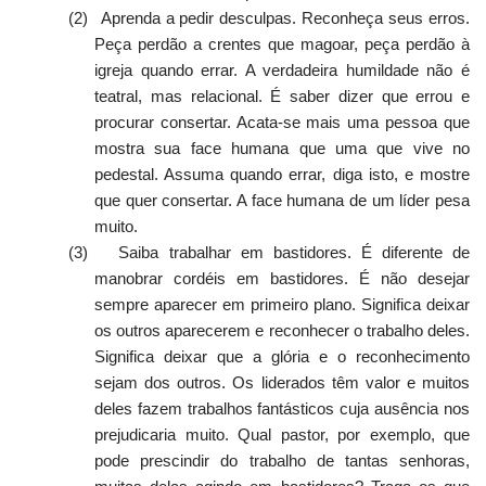
(2)
Aprenda a pedir desculpas. Reconheça seus erros.
Peça perdão a crentes que magoar, peça perdão à
igreja quando errar. A verdadeira humildade não é
teatral, mas relacional. É saber dizer que errou e
procurar consertar. Acata-se mais uma pessoa que
mostra sua face humana que uma que vive no
pedestal. Assuma quando errar, diga isto, e mostre
que quer consertar. A face humana de um líder pesa
muito.
(3)
Saiba trabalhar em bastidores. É diferente de
manobrar cordéis em bastidores. É não desejar
sempre aparecer em primeiro plano. Significa deixar
os outros aparecerem e reconhecer o trabalho deles.
Significa deixar que a glória e o reconhecimento
sejam dos outros. Os liderados têm valor e muitos
deles fazem trabalhos fantásticos cuja ausência nos
prejudicaria muito. Qual pastor, por exemplo, que
pode prescindir do trabalho de tantas senhoras,