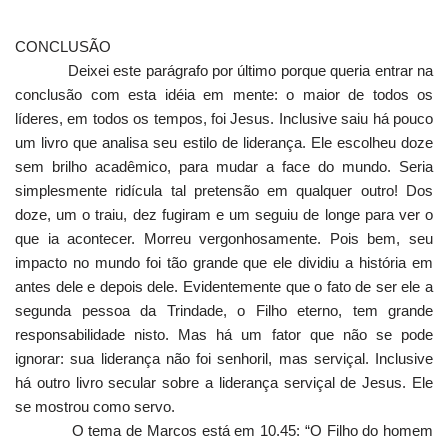
CONCLUSÃO
Deixei este parágrafo por último porque queria entrar na
conclusão com esta idéia em mente: o maior de todos os
líderes, em todos os tempos, foi Jesus. Inclusive saiu há pouco
um livro que analisa seu estilo de liderança. Ele escolheu doze
sem brilho acadêmico, para mudar a face do mundo. Seria
simplesmente ridícula tal pretensão em qualquer outro! Dos
doze, um o traiu, dez fugiram e um seguiu de longe para ver o
que ia acontecer. Morreu vergonhosamente. Pois bem, seu
impacto no mundo foi tão grande que ele dividiu a história em
antes dele e depois dele. Evidentemente que o fato de ser ele a
segunda pessoa da Trindade, o Filho eterno, tem grande
responsabilidade nisto. Mas há um fator que não se pode
ignorar: sua liderança não foi senhoril, mas serviçal. Inclusive
há outro livro secular sobre a liderança serviçal de Jesus. Ele
se mostrou como servo.
O tema de Marcos está em 10.45: “O Filho do homem