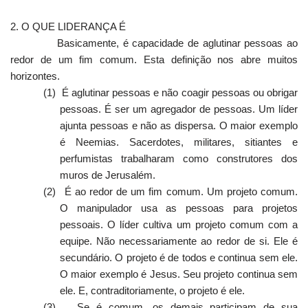
2. O QUE LIDERANÇA É
Basicamente, é capacidade de aglutinar pessoas ao
redor de um fim comum. Esta definição nos abre muitos
horizontes.
(1)
É aglutinar pessoas e não coagir pessoas ou obrigar
pessoas. É ser um agregador de pessoas. Um líder
ajunta pessoas e não as dispersa. O maior exemplo
é Neemias. Sacerdotes, militares, sitiantes e
perfumistas trabalharam como construtores dos
muros de Jerusalém.
(2)
É ao redor de um fim comum. Um projeto comum.
O manipulador usa as pessoas para projetos
pessoais. O líder cultiva um projeto comum com a
equipe. Não necessariamente ao redor de si. Ele é
secundário. O projeto é de todos e continua sem ele.
O maior exemplo é Jesus. Seu projeto continua sem
ele. E, contraditoriamente, o projeto é ele.
(3)
Se é comum, os demais participam de sua