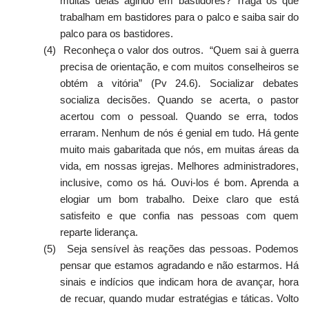
muitas delas agindo em bastidores? Traga os que
trabalham em bastidores para o palco e saiba sair do
palco para os bastidores.
(4)
Reconheça o valor dos outros. “Quem sai à guerra
precisa de orientação, e com muitos conselheiros se
obtém a vitória” (Pv 24.6). Socializar debates
socializa decisões. Quando se acerta, o pastor
acertou com o pessoal. Quando se erra, todos
erraram. Nenhum de nós é genial em tudo. Há gente
muito mais gabaritada que nós, em muitas áreas da
vida, em nossas igrejas. Melhores administradores,
inclusive, como os há. Ouvi-los é bom. Aprenda a
elogiar um bom trabalho. Deixe claro que está
satisfeito e que confia nas pessoas com quem
reparte liderança.
(5)
Seja sensível às reações das pessoas. Podemos
pensar que estamos agradando e não estarmos. Há
sinais e indícios que indicam hora de avançar, hora
de recuar, quando mudar estratégias e táticas. Volto