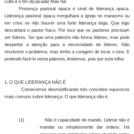
culto é o fim da picada! Mas há!
Presença pastoral opaca é sinal de liderança opaca.
Liderança pastoral opaca mergulhará a igreja no marasmo ou
em crise se não houver uma forte liderança leiga. Que logo
descartará o pastor fraco. Por isso que os pastores precisam
ser líderes. Sei que uma palestra não forma líderes, mas pode
despertar a atenção para a necessidade de líderes. Não
resolverei o problema, mas tenho a coragem de tocar o sino. E
pretendo fazê-lo nesta palestra. Andemos, pois por esta trilha.
1. O QUE LIDERANÇA NÃO É
Comecemos desmistificando três conceitos equívocos
mais comuns sobre liderança. O que liderança não é.
(1)
Não é capacidade de mando. Liderar não é
mandar ou simplesmente dar ordens. Há