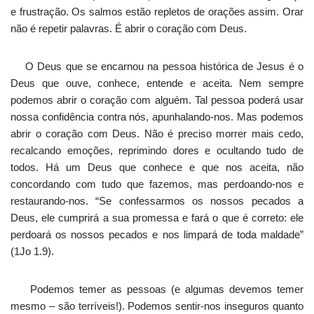
e frustração. Os salmos estão repletos de orações assim. Orar
não é repetir palavras. É abrir o coração com Deus.
O Deus que se encarnou na pessoa histórica de Jesus é o
Deus que ouve, conhece, entende e aceita. Nem sempre
podemos abrir o coração com alguém. Tal pessoa poderá usar
nossa confidência contra nós, apunhalando-nos. Mas podemos
abrir o coração com Deus. Não é preciso morrer mais cedo,
recalcando emoções, reprimindo dores e ocultando tudo de
todos. Há um Deus que conhece e que nos aceita, não
concordando com tudo que fazemos, mas perdoando-nos e
restaurando-nos. “Se confessarmos os nossos pecados a
Deus, ele cumprirá a sua promessa e fará o que é correto: ele
perdoará os nossos pecados e nos limpará de toda maldade”
(1Jo 1.9).
Podemos temer as pessoas (e algumas devemos temer
mesmo – são terríveis!). Podemos sentir-nos inseguros quanto