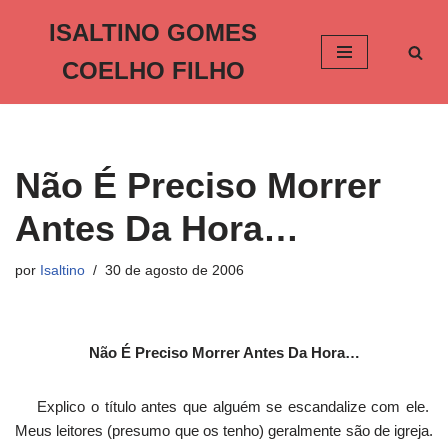
ISALTINO GOMES
Pular
COELHO FILHO
para
o
conteúdo
Não É Preciso Morrer
Antes Da Hora…
por
Isaltino
30 de agosto de 2006
Não É Preciso Morrer Antes Da Hora…
Explico o título antes que alguém se escandalize com ele.
Meus leitores (presumo que os tenho) geralmente são de igreja.