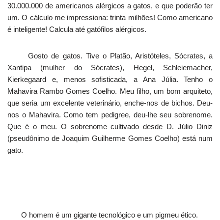
30.000.000 de americanos alérgicos a gatos, e que poderão ter
um. O cálculo me impressiona: trinta milhões! Como americano
é inteligente! Calcula até gatófilos alérgicos.
Gosto de gatos. Tive o Platão, Aristóteles, Sócrates, a
Xantipa (mulher do Sócrates), Hegel, Schleiemacher,
Kierkegaard e, menos sofisticada, a Ana Júlia. Tenho o
Mahavira Rambo Gomes Coelho. Meu filho, um bom arquiteto,
que seria um excelente veterinário, enche-nos de bichos. Deu-
nos o Mahavira. Como tem pedigree, deu-lhe seu sobrenome.
Que é o meu. O sobrenome cultivado desde D. Júlio Diniz
(pseudônimo de Joaquim Guilherme Gomes Coelho) está num
gato.
O homem é um gigante tecnológico e um pigmeu ético.