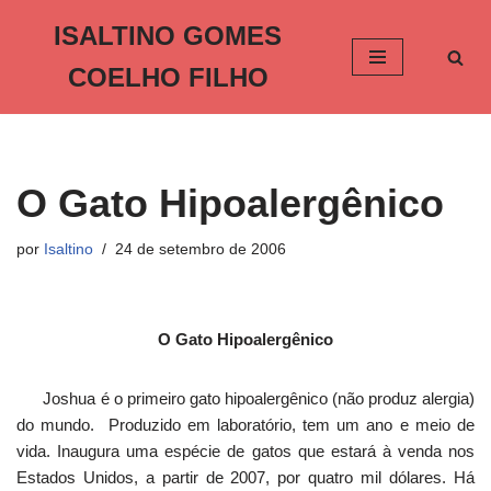
ISALTINO GOMES
Pular
COELHO FILHO
para
o
conteúdo
O Gato Hipoalergênico
por
Isaltino
24 de setembro de 2006
O Gato Hipoalergênico
Joshua é o primeiro gato hipoalergênico (não produz alergia)
do mundo. Produzido em laboratório, tem um ano e meio de
vida. Inaugura uma espécie de gatos que estará à venda nos
Estados Unidos, a partir de 2007, por quatro mil dólares. Há