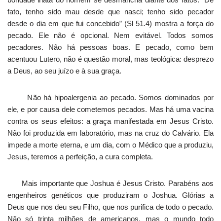
fato, tenho sido mau desde que nasci; tenho sido pecador
desde o dia em que fui concebido” (Sl 51.4) mostra a força do
pecado. Ele não é opcional. Nem evitável. Todos somos
pecadores. Não há pessoas boas. E pecado, como bem
acentuou Lutero, não é questão moral, mas teológica: desprezo
a Deus, ao seu juízo e à sua graça.
Não há hipoalergenia ao pecado. Somos dominados por
ele, e por causa dele cometemos pecados. Mas há uma vacina
contra os seus efeitos: a graça manifestada em Jesus Cristo.
Não foi produzida em laboratório, mas na cruz do Calvário. Ela
impede a morte eterna, e um dia, com o Médico que a produziu,
Jesus, teremos a perfeição, a cura completa.
Mais importante que Joshua é Jesus Cristo. Parabéns aos
engenheiros genéticos que produziram o Joshua. Glórias a
Deus que nos deu seu Filho, que nos purifica de todo o pecado.
Não só trinta milhões de americanos, mas o mundo todo