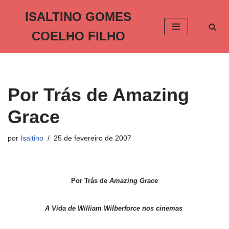
ISALTINO GOMES
Pular
COELHO FILHO
para
o
conteúdo
Por Trás de Amazing
Grace
por
Isaltino
25 de fevereiro de 2007
Por Trás de
Amazing Grace
A Vida de William Wilberforce nos cinemas