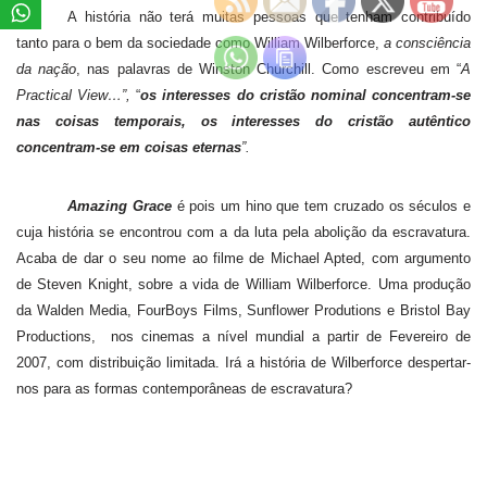
A história não terá muitas pessoas que tenham contribuído
tanto para o bem da sociedade como William Wilberforce,
a consciência
da nação
, nas palavras de Winston Churchill. Como escreveu em “
A
Practical View…”,
“
os interesses do cristão nominal concentram-se
nas coisas temporais, os interesses do cristão autêntico
concentram-se em coisas eternas
”.
Amazing Grace
é pois um hino que tem cruzado os séculos e
cuja história se encontrou com a da luta pela abolição da escravatura.
Acaba de dar o seu nome ao filme de Michael Apted, com argumento
de Steven Knight, sobre a vida de William Wilberforce. Uma produção
da Walden Media, FourBoys Films, Sunflower Produtions e Bristol Bay
Productions,
nos cinemas a nível mundial a partir de Fevereiro de
2007, com distribuição limitada. Irá a história de Wilberforce despertar-
nos para as formas contemporâneas de escravatura?