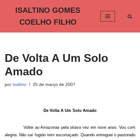
ISALTINO GOMES
Pular
COELHO FILHO
para
o
conteúdo
De Volta A Um Solo
Amado
por
Isaltino
25 de março de 2007
De Volta A Um Solo Amado
Voltei ao Amazonas pela oitava vez em nove anos. Vou com
alegria. Não saí fugido nem escorraçado. Quando entreguei o pastorado