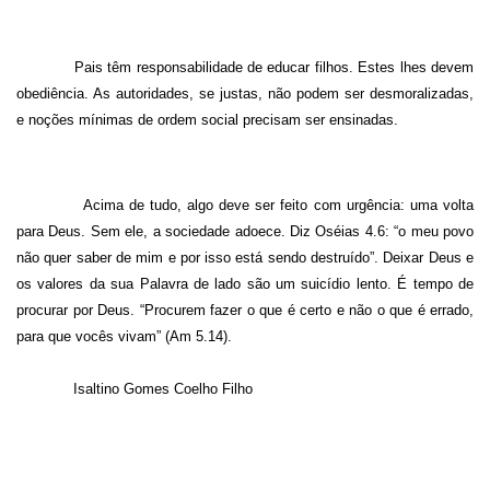
Pais têm responsabilidade de educar filhos. Estes lhes devem
obediência. As autoridades, se justas, não podem ser desmoralizadas,
e noções mínimas de ordem social precisam ser ensinadas.
Acima de tudo, algo deve ser feito com urgência: uma volta
para Deus. Sem ele, a sociedade adoece. Diz Oséias 4.6: “o meu povo
não quer saber de mim e por isso está sendo destruído”. Deixar Deus e
os valores da sua Palavra de lado são um suicídio lento. É tempo de
procurar por Deus. “Procurem fazer o que é certo e não o que é errado,
para que vocês vivam” (Am 5.14).
Isaltino Gomes Coelho Filho