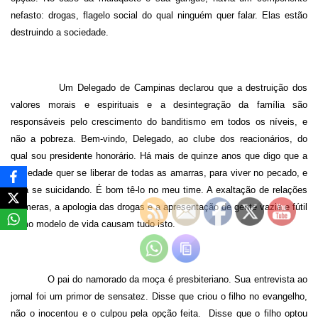
nefasto: drogas, flagelo social do qual ninguém quer falar. Elas estão
destruindo a sociedade.
Um Delegado de Campinas declarou que a destruição dos
valores morais e espirituais e a desintegração da família são
responsáveis pelo crescimento do banditismo em todos os níveis, e
não a pobreza. Bem-vindo, Delegado, ao clube dos reacionários, do
qual sou presidente honorário. Há mais de quinze anos que digo que a
sociedade quer se liberar de todas as amarras, para viver no pecado, e
está se suicidando. É bom tê-lo no meu time. A exaltação de relações
efêmeras, a apologia das drogas e a apresentação de gente vazia e fútil
como modelo de vida causam tudo isto.
O pai do namorado da moça é presbiteriano. Sua entrevista ao
jornal foi um primor de sensatez. Disse que criou o filho no evangelho,
não o inocentou e o culpou pela opção feita.
Disse que o filho optou