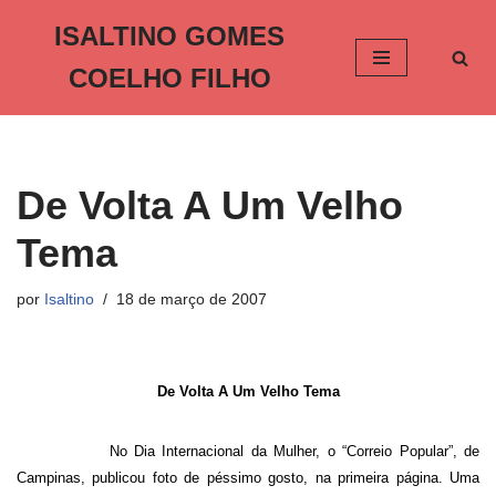
ISALTINO GOMES
Pular
COELHO FILHO
para
o
conteúdo
De Volta A Um Velho
Tema
por
Isaltino
18 de março de 2007
De Volta A Um Velho Tema
No Dia Internacional da Mulher, o “Correio Popular”, de
Campinas, publicou foto de péssimo gosto, na primeira página. Uma