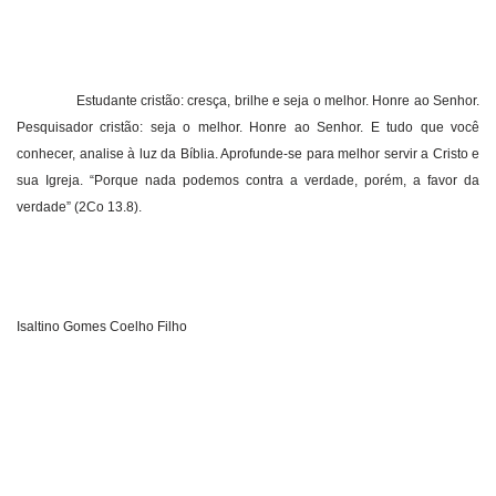
Estudante cristão: cresça, brilhe e seja o melhor. Honre ao Senhor.
Pesquisador cristão: seja o melhor. Honre ao Senhor. E tudo que você
conhecer, analise à luz da Bíblia. Aprofunde-se para melhor servir a Cristo e
sua Igreja. “Porque nada podemos contra a verdade, porém, a favor da
verdade” (2Co 13.8).
Isaltino Gomes Coelho Filho