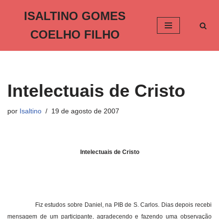
ISALTINO GOMES
Pular
COELHO FILHO
para
o
conteúdo
Intelectuais de Cristo
por
Isaltino
19 de agosto de 2007
Intelectuais de Cristo
Fiz estudos sobre Daniel, na PIB de S. Carlos. Dias depois recebi
mensagem de um participante, agradecendo e fazendo uma observação