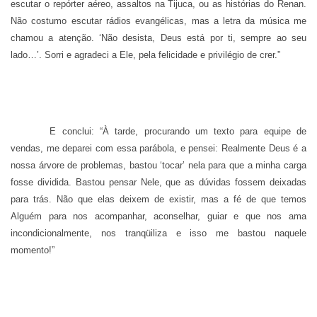
escutar o repórter aéreo, assaltos na Tijuca, ou as histórias do Renan.
Não costumo escutar rádios evangélicas, mas a letra da música me
chamou a atenção. ‘Não desista, Deus está por ti, sempre ao seu
lado…’. Sorri e agradeci a Ele, pela felicidade e privilégio de crer.”
E conclui: “À tarde, procurando um texto para equipe de
vendas, me deparei com essa parábola, e pensei: Realmente Deus é a
nossa árvore de problemas, bastou ‘tocar’ nela para que a minha carga
fosse dividida. Bastou pensar Nele, que as dúvidas fossem deixadas
para trás. Não que elas deixem de existir, mas a fé de que temos
Alguém para nos acompanhar, aconselhar, guiar e que nos ama
incondicionalmente, nos tranqüiliza e isso me bastou naquele
momento!”