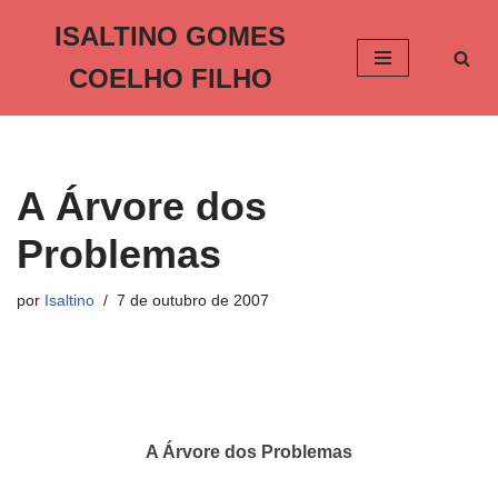
ISALTINO GOMES
Pular
COELHO FILHO
para
o
conteúdo
A Árvore dos
Problemas
por
Isaltino
7 de outubro de 2007
A Árvore dos Problemas