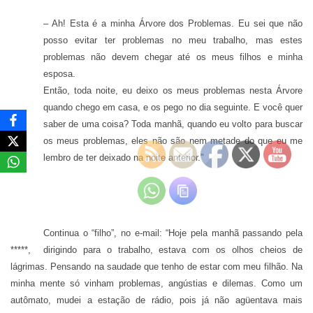
– Ah! Esta é a minha Árvore dos Problemas. Eu sei que não
posso evitar ter problemas no meu trabalho, mas estes
problemas não devem chegar até os meus filhos e minha
esposa.
Então, toda noite, eu deixo os meus problemas nesta Árvore
quando chego em casa, e os pego no dia seguinte. E você quer
saber de uma coisa? Toda manhã, quando eu volto para buscar
os meus problemas, eles não são nem metade do que eu me
lembro de ter deixado na noite anterior."
Continua o “filho”, no e-mail: “Hoje pela manhã passando pela
*****, dirigindo para o trabalho, estava com os olhos cheios de
lágrimas. Pensando na saudade que tenho de estar com meu filhão. Na
minha mente só vinham problemas, angústias e dilemas. Como um
autômato, mudei a estação de rádio, pois já não agüentava mais