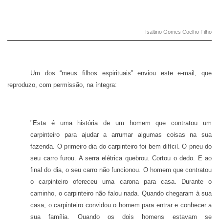
Isaltino Gomes Coelho Filho
Um dos “meus filhos espirituais” enviou este e-mail, que
reproduzo, com permissão, na íntegra:
"Esta é uma história de um homem que contratou um
carpinteiro para ajudar a arrumar algumas coisas na sua
fazenda. O primeiro dia do carpinteiro foi bem difícil. O pneu do
seu carro furou. A serra elétrica quebrou. Cortou o dedo. E ao
final do dia, o seu carro não funcionou. O homem que contratou
o carpinteiro ofereceu uma carona para casa. Durante o
caminho, o carpinteiro não falou nada. Quando chegaram à sua
casa, o carpinteiro convidou o homem para entrar e conhecer a
sua família. Quando os dois homens estavam se