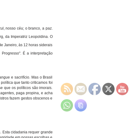
ul, nosso céu; o branco, a paz.
g, da Imperatriz Leopoldina. O
e Janeiro, às 12 horas siderais
 Progresso". É a interpretação
ngue e sacrifício. Mas o Brasil
lítica que tanto criticamos foi
e que os políticos são imorais.
 agentes, paga propina, e acha
nistros fazem gestos obscenos e
. Esta cidadania requer grande
ntegridade em nossas escolhas e