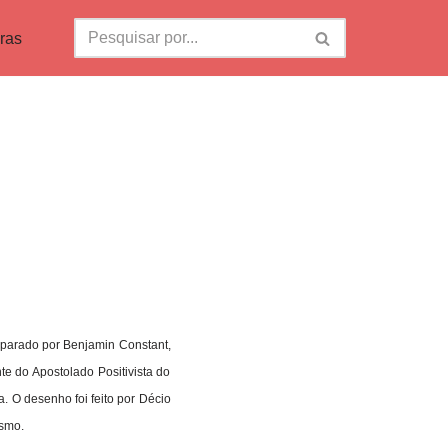
ras
eparado por Benjamin Constant,
e do Apostolado Positivista do
a. O desenho foi feito por Décio
ismo.