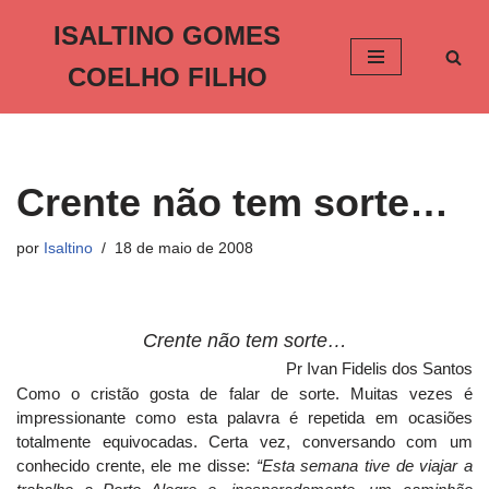
ISALTINO GOMES
Pular
COELHO FILHO
para
o
conteúdo
Crente não tem sorte…
por
Isaltino
18 de maio de 2008
Crente não tem sorte…
Pr Ivan Fidelis dos Santos
Como o cristão gosta de falar de sorte. Muitas vezes é
impressionante como esta palavra é repetida em ocasiões
totalmente equivocadas. Certa vez, conversando com um
conhecido crente, ele me disse:
“Esta semana tive de viajar a