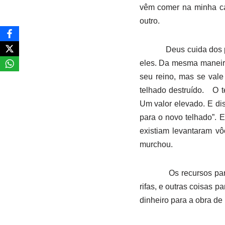
vêm comer na minha c
outro.
Deus cuida dos 
eles. Da mesma maneira
seu reino, mas se vale
telhado destruído.
O t
Um valor elevado. E di
para o novo telhado”. E
existiam levantaram vô
murchou.
Os recursos pa
rifas, e outras coisas 
dinheiro para a obra d