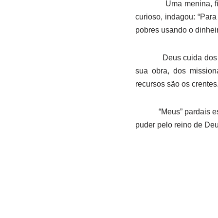
Uma menina, fil
curioso, indagou: “Par
pobres usando o dinheir
Deus cuida dos
sua obra, dos mission
recursos são os crentes
“Meus” pardais e
puder pelo reino de Deu