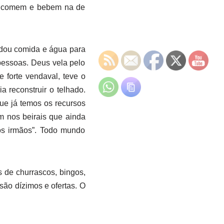
e comem e bebem na de
 dou comida e água para
pessoas. Deus vela pelo
 forte vendaval, teve o
a reconstruir o telhado.
ue já temos os recursos
am nos beirais que ainda
dos irmãos”. Todo mundo
 de churrascos, bingos,
são dízimos e ofertas. O