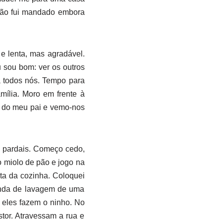
 não fui mandado embora
e lenta, mas agradável.
u sou bom: ver os outros
a todos nós. Tempo para
amília. Moro em frente à
a do meu pai e vemo-nos
a pardais. Começo cedo,
o miolo de pão e jogo na
ta da cozinha. Coloquei
iunda de lavagem de uma
 eles fazem o ninho. No
tor. Atravessam a rua e