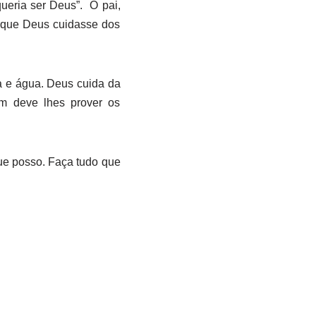
queria ser Deus”.
O pai,
a que Deus cuidasse dos
 e água. Deus cuida da
em deve lhes prover os
que posso. Faça tudo que