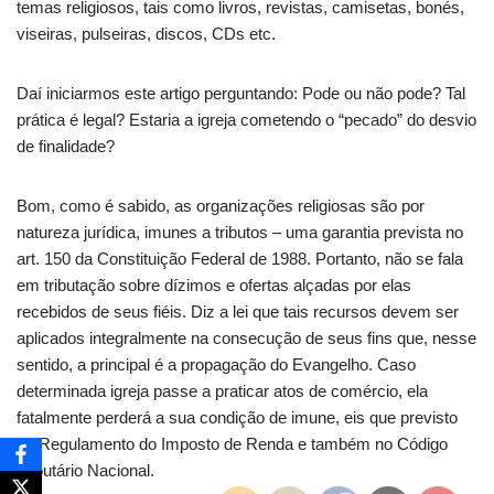
temas religiosos, tais como livros, revistas, camisetas, bonés,
viseiras, pulseiras, discos, CDs etc.
Daí iniciarmos este artigo perguntando: Pode ou não pode? Tal
prática é legal? Estaria a igreja cometendo o “pecado” do desvio
de finalidade?
Bom, como é sabido, as organizações religiosas são por
natureza jurídica, imunes a tributos – uma garantia prevista no
art. 150 da Constituição Federal de 1988. Portanto, não se fala
em tributação sobre dízimos e ofertas alçadas por elas
recebidos de seus fiéis. Diz a lei que tais recursos devem ser
aplicados integralmente na consecução de seus fins que, nesse
sentido, a principal é a propagação do Evangelho. Caso
determinada igreja passe a praticar atos de comércio, ela
fatalmente perderá a sua condição de imune, eis que previsto
no Regulamento do Imposto de Renda e também no Código
Tributário Nacional.