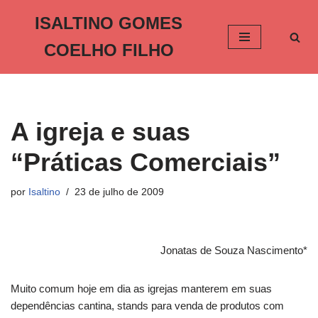
ISALTINO GOMES
Pular
COELHO FILHO
para
o
conteúdo
A igreja e suas
“Práticas Comerciais”
por
Isaltino
23 de julho de 2009
Jonatas de Souza Nascimento*
Muito comum hoje em dia as igrejas manterem em suas
dependências cantina, stands para venda de produtos com