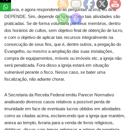
Todavia, e agora respondendo às perguntas acima, eu diria:
DEPENDE.
Sim, depende da forma como tais atividades são
praticadas. Se de forma voluntária por seus membros, dentro
dos horários de cultos, sem objetivo final de obtenção de lucro,
e com o objetivo de aplicar tais recursos integralmente na
consecução de seus fins, que é, dentre outros, a pregação do
Evangelho, ou mesmo a ampliação das suas instalações,
compra de equipamentos, móveis ou imóveis etc, a igreja não
será penalizada. Fora disso a igreja estará em situação
vulnerável perante o fisco. Nesse caso, se bater uma
fiscalização, não adiante chorar.
A Secretaria da Receita Federal emitiu Parecer Normativo
analisando diversos casos relativos a possível perda de
imunidade em face de eventuais lucros obtidos em atividades
como as citadas acima, esclarecendo que a igreja que mantém,
anexa ao templo, livraria para a venda de livros religiosos,
didáticos, discos com temas religiosos e artigos de papelaria,