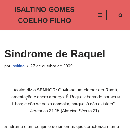
ISALTINO GOMES
Pular
COELHO FILHO
para
o
conteúdo
Síndrome de Raquel
por
Isaltino
27 de outubro de 2009
“Assim diz o SENHOR: Ouviu-se um clamor em Ramá,
lamentação e choro amargo: É Raquel chorando por seus
filhos; e não se deixa consolar, porque já não existem” –
Jeremias 31.15 (Almeida Século 21).
Síndrome é um conjunto de sintomas que caracterizam uma