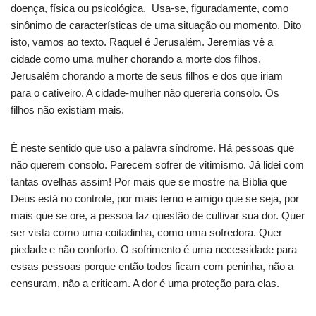
doença, física ou psicológica. Usa-se, figuradamente, como
sinônimo de características de uma situação ou momento. Dito
isto, vamos ao texto. Raquel é Jerusalém. Jeremias vê a
cidade como uma mulher chorando a morte dos filhos.
Jerusalém chorando a morte de seus filhos e dos que iriam
para o cativeiro. A cidade-mulher não quereria consolo. Os
filhos não existiam mais.
É neste sentido que uso a palavra síndrome. Há pessoas que
não querem consolo. Parecem sofrer de vitimismo. Já lidei com
tantas ovelhas assim! Por mais que se mostre na Bíblia que
Deus está no controle, por mais terno e amigo que se seja, por
mais que se ore, a pessoa faz questão de cultivar sua dor. Quer
ser vista como uma coitadinha, como uma sofredora. Quer
piedade e não conforto. O sofrimento é uma necessidade para
essas pessoas porque então todos ficam com peninha, não a
censuram, não a criticam. A dor é uma proteção para elas.