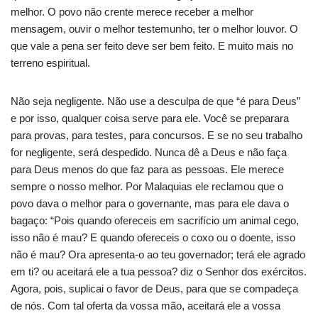
melhor. O povo não crente merece receber a melhor
mensagem, ouvir o melhor testemunho, ter o melhor louvor. O
que vale a pena ser feito deve ser bem feito. E muito mais no
terreno espiritual.
Não seja negligente. Não use a desculpa de que “é para Deus”
e por isso, qualquer coisa serve para ele. Você se preparara
para provas, para testes, para concursos. E se no seu trabalho
for negligente, será despedido. Nunca dê a Deus e não faça
para Deus menos do que faz para as pessoas. Ele merece
sempre o nosso melhor. Por Malaquias ele reclamou que o
povo dava o melhor para o governante, mas para ele dava o
bagaço: “Pois quando ofereceis em sacrifício um animal cego,
isso não é mau? E quando ofereceis o coxo ou o doente, isso
não é mau? Ora apresenta-o ao teu governador; terá ele agrado
em ti? ou aceitará ele a tua pessoa? diz o Senhor dos exércitos.
Agora, pois, suplicai o favor de Deus, para que se compadeça
de nós. Com tal oferta da vossa mão, aceitará ele a vossa