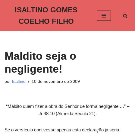
ISALTINO GOMES
Pular
COELHO FILHO
para
o
conteúdo
Maldito seja o
negligente!
por
Isaltino
10 de novembro de 2009
“Maldito quem fizer a obra do Senhor de forma negligente!…” –
Jr 48.10 (Almeida Século 21).
Se o versículo contivesse apenas esta declaração já seria