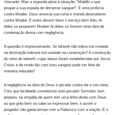
chocante. Mas a segunda piora a situação: “Maldito o que
poupar a sua espada de derramar sangue!”. É uma profecia
contra Moabe. Deus anuncia sua ruína e manda destruidores
contra Moabe. E estes devem fazer o serviço bem feito. Ai
deles se pouparem Moabe! Ai deles se fizerem esta obra de
condenação divina com negligência.
A questão é impressionante. Se Iahweh não tolera má vontade
na destruição tolerará má vontade na construção? A construção
do reino de Iahweh, cujas bases foram estabelecidas por Jesus
Cristo, e de modo tão caro (seu sangue) pode ser feita de
maneira relaxada?
A negligência na obra de Deus é pecado contra ele e seu reino.
Com que facilidade cometemos este pecado! Sermões sem
preparo, na empáfia de quem tem uma linha direta com Deus
ou que grita bem ou sabe se expressar bem, e assim o
pregador não gasta tempo com a Palavra e com a oração. É o