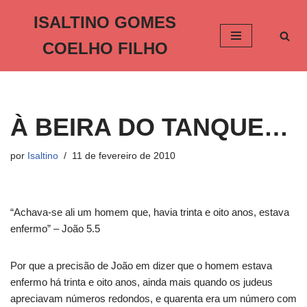
ISALTINO GOMES
Pular
COELHO FILHO
para
o
conteúdo
À BEIRA DO TANQUE…
por
Isaltino
11 de fevereiro de 2010
“Achava-se ali um homem que, havia trinta e oito anos, estava
enfermo” – João 5.5
Por que a precisão de João em dizer que o homem estava
enfermo há trinta e oito anos, ainda mais quando os judeus
apreciavam números redondos, e quarenta era um número com