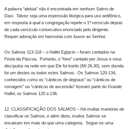
A palavra “aleluia” não é encontrada em nenhum Salmo de
Davi. Talvez seja uma expressão litúrgica para uso antifônico,
em resposta à qual a congregação repete o 1º versículo depois
de cada versículo consecutivo enunciado pelo dirigente.
Requer adoração em harmonia com louvor ao Senhor.
Os Salmos 113-118 – o Hallel Egípcio – foram cantados na
Festa da Páscoa. Portanto, o “hino” cantado por Jesus e seus
discípulos na noite em que Ele foi traído (Mt 26.30), sem dúvida
foi um destes ou todos estes Salmos. Os Salmos 120-134,
conhecidos como os “cânticos de degraus” ou “cânticos de
romagem” ou “cânticos de ascensão” fizeram parte do Grande
Hallel, os Salmos 120 a 136.
12. CLASSIFICAÇÃO DOS SALMOS – Há muitas maneiras de
classificar os Salmos, e além disto, muitos Salmos se
encaixam em mais do que uma categoria. Segue-se uma