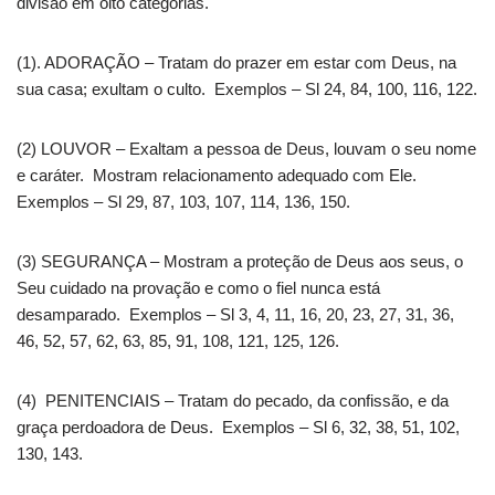
divisão em oito categorias.
(1). ADORAÇÃO – Tratam do prazer em estar com Deus, na
sua casa; exultam o culto. Exemplos – Sl 24, 84, 100, 116, 122.
(2) LOUVOR – Exaltam a pessoa de Deus, louvam o seu nome
e caráter. Mostram relacionamento adequado com Ele.
Exemplos – Sl 29, 87, 103, 107, 114, 136, 150.
(3) SEGURANÇA – Mostram a proteção de Deus aos seus, o
Seu cuidado na provação e como o fiel nunca está
desamparado. Exemplos – Sl 3, 4, 11, 16, 20, 23, 27, 31, 36,
46, 52, 57, 62, 63, 85, 91, 108, 121, 125, 126.
(4) PENITENCIAIS – Tratam do pecado, da confissão, e da
graça perdoadora de Deus. Exemplos – Sl 6, 32, 38, 51, 102,
130, 143.