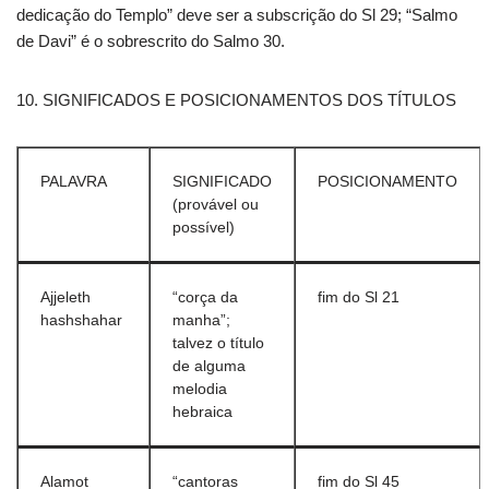
dedicação do Templo” deve ser a subscrição do Sl 29; “Salmo
de Davi” é o sobrescrito do Salmo 30.
10. SIGNIFICADOS E POSICIONAMENTOS DOS TÍTULOS
PALAVRA
SIGNIFICADO
POSICIONAMENTO
(provável ou
possível)
Ajjeleth
“corça da
fim do Sl 21
hashshahar
manha”;
talvez o título
de alguma
melodia
hebraica
Alamot
“cantoras
fim do Sl 45