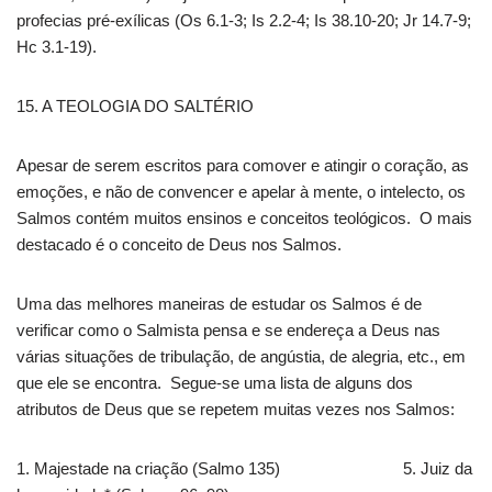
profecias pré-exílicas (Os 6.1-3; Is 2.2-4; Is 38.10-20; Jr 14.7-9;
Hc 3.1-19).
15. A TEOLOGIA DO SALTÉRIO
Apesar de serem escritos para comover e atingir o coração, as
emoções, e não de convencer e apelar à mente, o intelecto, os
Salmos contém muitos ensinos e conceitos teológicos. O mais
destacado é o conceito de Deus nos Salmos.
Uma das melhores maneiras de estudar os Salmos é de
verificar como o Salmista pensa e se endereça a Deus nas
várias situações de tribulação, de angústia, de alegria, etc., em
que ele se encontra. Segue-se uma lista de alguns dos
atributos de Deus que se repetem muitas vezes nos Salmos:
1. Majestade na criação (Salmo 135) 5. Juiz da