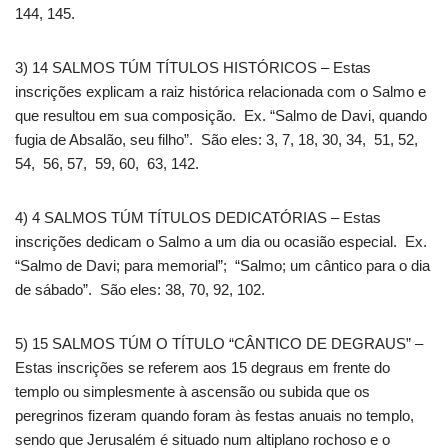
144, 145.
3) 14 SALMOS TÚM TÍTULOS HISTÓRICOS – Estas
inscrições explicam a raiz histórica relacionada com o Salmo e
que resultou em sua composição. Ex. “Salmo de Davi, quando
fugia de Absalão, seu filho”. São eles: 3, 7, 18, 30, 34, 51, 52,
54, 56, 57, 59, 60, 63, 142.
4) 4 SALMOS TÚM TÍTULOS DEDICATÓRIAS – Estas
inscrições dedicam o Salmo a um dia ou ocasião especial. Ex.
“Salmo de Davi; para memorial”; “Salmo; um cântico para o dia
de sábado”. São eles: 38, 70, 92, 102.
5) 15 SALMOS TÚM O TÍTULO “CÂNTICO DE DEGRAUS” –
Estas inscrições se referem aos 15 degraus em frente do
templo ou simplesmente à ascensão ou subida que os
peregrinos fizeram quando foram às festas anuais no templo,
sendo que Jerusalém é situado num altiplano rochoso e o