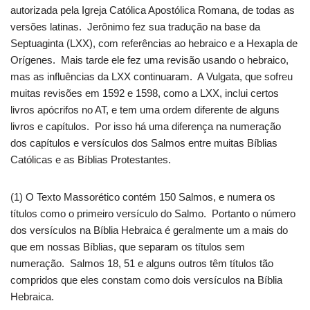
autorizada pela Igreja Católica Apostólica Romana, de todas as
versões latinas. Jerônimo fez sua tradução na base da
Septuaginta (LXX), com referências ao hebraico e a Hexapla de
Orígenes. Mais tarde ele fez uma revisão usando o hebraico,
mas as influências da LXX continuaram. A Vulgata, que sofreu
muitas revisões em 1592 e 1598, como a LXX, inclui certos
livros apócrifos no AT, e tem uma ordem diferente de alguns
livros e capítulos. Por isso há uma diferença na numeração
dos capítulos e versículos dos Salmos entre muitas Bíblias
Católicas e as Bíblias Protestantes.
(1) O Texto Massorético contém 150 Salmos, e numera os
títulos como o primeiro versículo do Salmo. Portanto o número
dos versículos na Bíblia Hebraica é geralmente um a mais do
que em nossas Bíblias, que separam os títulos sem
numeração. Salmos 18, 51 e alguns outros têm títulos tão
compridos que eles constam como dois versículos na Bíblia
Hebraica.