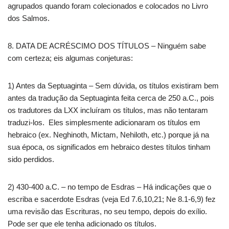
agrupados quando foram colecionados e colocados no Livro
dos Salmos.
8. DATA DE ACRÉSCIMO DOS TÍTULOS – Ninguém sabe
com certeza; eis algumas conjeturas:
1) Antes da Septuaginta – Sem dúvida, os títulos existiram bem
antes da tradução da Septuaginta feita cerca de 250 a.C., pois
os tradutores da LXX incluíram os títulos, mas não tentaram
traduzi-los. Eles simplesmente adicionaram os títulos em
hebraico (ex. Neghinoth, Mictam, Nehiloth, etc.) porque já na
sua época, os significados em hebraico destes títulos tinham
sido perdidos.
2) 430-400 a.C. – no tempo de Esdras – Há indicações que o
escriba e sacerdote Esdras (veja Ed 7.6,10,21; Ne 8.1-6,9) fez
uma revisão das Escrituras, no seu tempo, depois do exílio.
Pode ser que ele tenha adicionado os títulos.