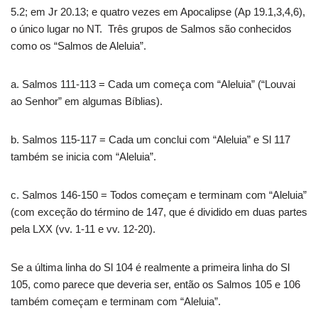
5.2; em Jr 20.13; e quatro vezes em Apocalipse (Ap 19.1,3,4,6),
o único lugar no NT. Três grupos de Salmos são conhecidos
como os “Salmos de Aleluia”.
a. Salmos 111-113 = Cada um começa com “Aleluia” (“Louvai
ao Senhor” em algumas Bíblias).
b. Salmos 115-117 = Cada um conclui com “Aleluia” e Sl 117
também se inicia com “Aleluia”.
c. Salmos 146-150 = Todos começam e terminam com “Aleluia”
(com exceção do término de 147, que é dividido em duas partes
pela LXX (vv. 1-11 e vv. 12-20).
Se a última linha do Sl 104 é realmente a primeira linha do Sl
105, como parece que deveria ser, então os Salmos 105 e 106
também começam e terminam com “Aleluia”.