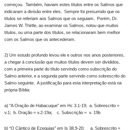
começou. Também, haviam estes títulos entre os Salmos que
indicaram a divisão entre eles. Sempre foi presumido que os
títulos se referiam aos Salmos que os seguiam. Porém, Dr.
James W. Thirtle, ao examinar os Salmos, notou que muitos
títulos, ou uma parte dos títulos, se relacionaram bem melhor
com os Salmos que os antecederam.
2) Um estudo profundo levou ele e outros nos anos posteriores,
a chegar à conclusão que muitos títulos devem ser divididos,
com a primeira parte do título servindo como subscrição do
Salmo anterior, e a segunda parte servindo como sobrescrito do
Salmo seguinte. A justificação para esta interpretação está na
própria Bíblia:
a) “A Oração de Habacuque” em Hc 3.1-19; a. Sobrescrito =
v.1; b. Oração = v.2-19a; c. Subscrição = v. 19b
b) “O Cântico de Ezequias” em Is 38.9-20; a. Sobrescrito =