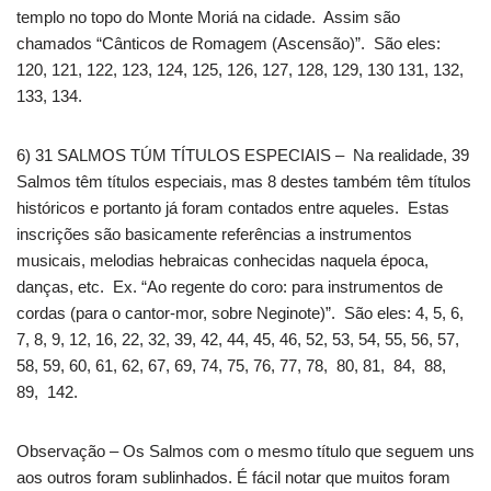
templo no topo do Monte Moriá na cidade. Assim são
chamados “Cânticos de Romagem (Ascensão)”. São eles:
120, 121, 122, 123, 124, 125, 126, 127, 128, 129, 130 131, 132,
133, 134.
6) 31 SALMOS TÚM TÍTULOS ESPECIAIS – Na realidade, 39
Salmos têm títulos especiais, mas 8 destes também têm títulos
históricos e portanto já foram contados entre aqueles. Estas
inscrições são basicamente referências a instrumentos
musicais, melodias hebraicas conhecidas naquela época,
danças, etc. Ex. “Ao regente do coro: para instrumentos de
cordas (para o cantor-mor, sobre Neginote)”. São eles: 4, 5, 6,
7, 8, 9, 12, 16, 22, 32, 39, 42, 44, 45, 46, 52, 53, 54, 55, 56, 57,
58, 59, 60, 61, 62, 67, 69, 74, 75, 76, 77, 78, 80, 81, 84, 88,
89, 142.
Observação – Os Salmos com o mesmo título que seguem uns
aos outros foram sublinhados. É fácil notar que muitos foram