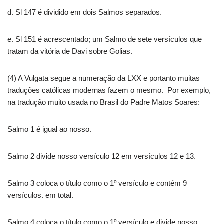
d. Sl 147 é dividido em dois Salmos separados.
e. Sl 151 é acrescentado; um Salmo de sete versículos que
tratam da vitória de Davi sobre Golias.
(4) A Vulgata segue a numeração da LXX e portanto muitas
traduções católicas modernas fazem o mesmo. Por exemplo,
na tradução muito usada no Brasil do Padre Matos Soares:
Salmo 1 é igual ao nosso.
Salmo 2 divide nosso versículo 12 em versículos 12 e 13.
Salmo 3 coloca o título como o 1º versículo e contém 9
versículos. em total.
Salmo 4 coloca o título como o 1º versículo e divide nosso