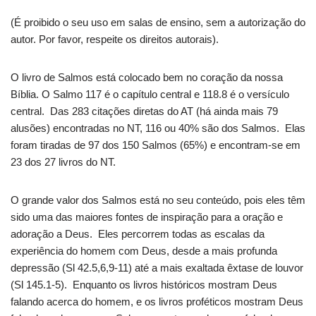
(É proibido o seu uso em salas de ensino, sem a autorização do
autor. Por favor, respeite os direitos autorais).
O livro de Salmos está colocado bem no coração da nossa
Bíblia. O Salmo 117 é o capítulo central e 118.8 é o versículo
central. Das 283 citações diretas do AT (há ainda mais 79
alusões) encontradas no NT, 116 ou 40% são dos Salmos. Elas
foram tiradas de 97 dos 150 Salmos (65%) e encontram-se em
23 dos 27 livros do NT.
O grande valor dos Salmos está no seu conteúdo, pois eles têm
sido uma das maiores fontes de inspiração para a oração e
adoração a Deus. Eles percorrem todas as escalas da
experiência do homem com Deus, desde a mais profunda
depressão (Sl 42.5,6,9-11) até a mais exaltada êxtase de louvor
(Sl 145.1-5). Enquanto os livros históricos mostram Deus
falando acerca do homem, e os livros proféticos mostram Deus