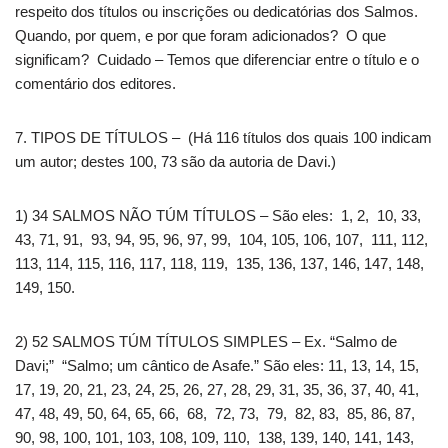
respeito dos títulos ou inscrições ou dedicatórias dos Salmos.
Quando, por quem, e por que foram adicionados? O que
significam? Cuidado – Temos que diferenciar entre o título e o
comentário dos editores.
7. TIPOS DE TÍTULOS – (Há 116 títulos dos quais 100 indicam
um autor; destes 100, 73 são da autoria de Davi.)
1) 34 SALMOS NÃO TÚM TÍTULOS – São eles: 1, 2, 10, 33,
43, 71, 91, 93, 94, 95, 96, 97, 99, 104, 105, 106, 107, 111, 112,
113, 114, 115, 116, 117, 118, 119, 135, 136, 137, 146, 147, 148,
149, 150.
2) 52 SALMOS TÚM TÍTULOS SIMPLES – Ex. “Salmo de
Davi;” “Salmo; um cântico de Asafe.” São eles: 11, 13, 14, 15,
17, 19, 20, 21, 23, 24, 25, 26, 27, 28, 29, 31, 35, 36, 37, 40, 41,
47, 48, 49, 50, 64, 65, 66, 68, 72, 73, 79, 82, 83, 85, 86, 87,
90, 98, 100, 101, 103, 108, 109, 110, 138, 139, 140, 141, 143,