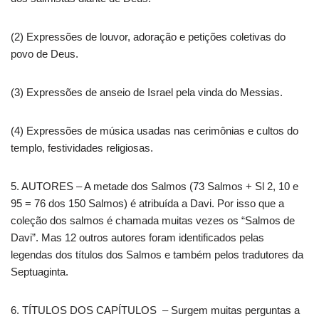
(2) Expressões de louvor, adoração e petições coletivas do
povo de Deus.
(3) Expressões de anseio de Israel pela vinda do Messias.
(4) Expressões de música usadas nas cerimônias e cultos do
templo, festividades religiosas.
5. AUTORES – A metade dos Salmos (73 Salmos + Sl 2, 10 e
95 = 76 dos 150 Salmos) é atribuída a Davi. Por isso que a
coleção dos salmos é chamada muitas vezes os “Salmos de
Davi”. Mas 12 outros autores foram identificados pelas
legendas dos títulos dos Salmos e também pelos tradutores da
Septuaginta.
6. TÍTULOS DOS CAPÍTULOS – Surgem muitas perguntas a