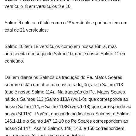
versículo 8 em versículos 9 e 10.
Salmo 9 coloca o título como o 1º versículo e portanto tem um
total de 21 versículos.
Salmo 10 tem 18 versículos como em nossa Bíblia, mas
acrescenta um segundo Salmo 10, que é nosso Salmo 11 em
conteúdo.
Daí em diante os Salmos da tradução do Pe. Matos Soares
sempre estão um atrás da nossa tradução, até o Salmo 113
(que é nosso Salmo 114). Na tradução do Pe. Matos Soares,
há dois Salmos 113 (Salmo 113A (vv.1-8), que corresponde ao
nosso Salmo 114, e Salmo 113B (vss.1-18) que corresponde ao
nosso Sl 115). Porém, chegando ao final dos Salmos, o Salmo
146.1-11 e o Salmo 147.12-10 do Pe Soares correspondem ao
nosso Sl 147. Assim Salmos 148, 149, e 150 correspondem
aos mesmos Salmos em nossas Bíblias.