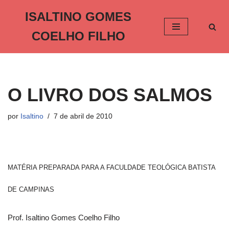
ISALTINO GOMES
Pular
COELHO FILHO
para
o
conteúdo
O LIVRO DOS SALMOS
por
Isaltino
7 de abril de 2010
MATÉRIA PREPARADA PARA A FACULDADE TEOLÓGICA BATISTA
DE CAMPINAS
Prof. Isaltino Gomes Coelho Filho