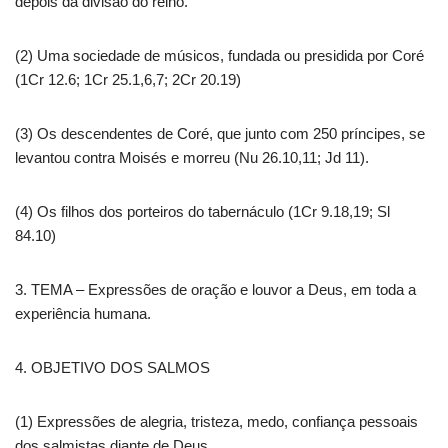
depois da divisão do reino.
(2) Uma sociedade de músicos, fundada ou presidida por Coré
(1Cr 12.6; 1Cr 25.1,6,7; 2Cr 20.19)
(3) Os descendentes de Coré, que junto com 250 príncipes, se
levantou contra Moisés e morreu (Nu 26.10,11; Jd 11).
(4) Os filhos dos porteiros do tabernáculo (1Cr 9.18,19; Sl
84.10)
3. TEMA – Expressões de oração e louvor a Deus, em toda a
experiência humana.
4. OBJETIVO DOS SALMOS
(1) Expressões de alegria, tristeza, medo, confiança pessoais
dos salmistas diante de Deus.