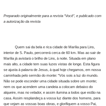
Preparado originalmente para a revista “Você”, e publicado com
a autorização da revista
Quem sai da bela e rica cidade de Marília para Lins,
interior de S. Paulo, percorrerá cerca de 60 km. Mas ao sair de
Marília já avistará o brilho de Lins, à noite. Situada em plano
mais alto, a cidade tem suas luzes vistas de longe. Esta figura
se ajusta à palavra de Jesus, à qual hoje chegamos, em nossa
caminhada pelo sermão do monte: “Vós sois a luz do mundo.
Não se pode esconder uma cidade situada sobre um monte;
nem os que acendem uma candeia a colocam debaixo do
alqueire, mas no velador, e assim ilumina a todos que estão na
casa. Assim resplandeça a vossa luz diante dos homens, para
que vejam as vossas boas obras, e glorifiquem a vosso Pai,