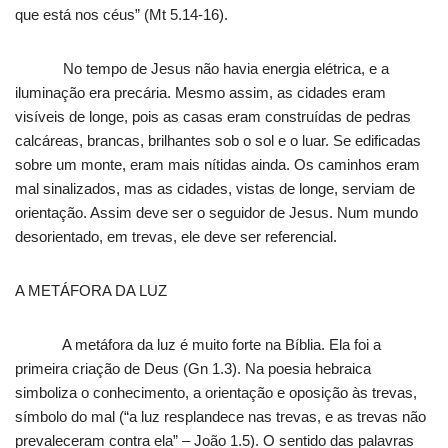
que está nos céus” (Mt 5.14-16).
No tempo de Jesus não havia energia elétrica, e a
iluminação era precária. Mesmo assim, as cidades eram
visíveis de longe, pois as casas eram construídas de pedras
calcáreas, brancas, brilhantes sob o sol e o luar. Se edificadas
sobre um monte, eram mais nítidas ainda. Os caminhos eram
mal sinalizados, mas as cidades, vistas de longe, serviam de
orientação. Assim deve ser o seguidor de Jesus. Num mundo
desorientado, em trevas, ele deve ser referencial.
A METÁFORA DA LUZ
A metáfora da luz é muito forte na Bíblia. Ela foi a
primeira criação de Deus (Gn 1.3). Na poesia hebraica
simboliza o conhecimento, a orientação e oposição às trevas,
símbolo do mal (“a luz resplandece nas trevas, e as trevas não
prevaleceram contra ela” – João 1.5). O sentido das palavras