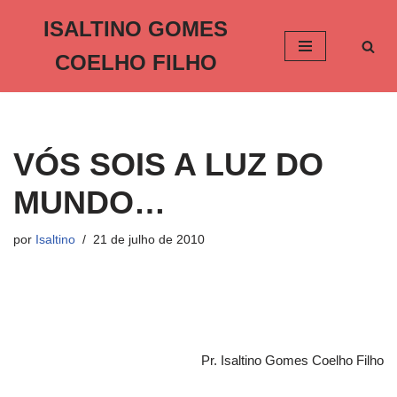
ISALTINO GOMES
Pular
COELHO FILHO
para
o
conteúdo
VÓS SOIS A LUZ DO
MUNDO…
por
Isaltino
21 de julho de 2010
Pr. Isaltino Gomes Coelho Filho