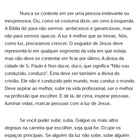
Nunca se contente em ser uma pessoa irrelevante ou
inexpressiva. Ou, como se costuma dizer, um zero à esquerda.
A Bíblia diz para não sermos ambiciosos e gananciosos, mas
não para sermos opacos. A luz é melhor que as trevas. Nós,
como luz, precisamos crescer. O seguidor de Jesus deve
representá-lo em qualquer segmento da vida em que esteja,
mas não deve se contentar em ficar por último. A divisa da
cidade de S. Paulo é
Non ducor, duco
, que significa “Não sou
conduzido, conduzo”. Esta deve ser também a divisa do
cristão. Ele não é conduzido pelo mundo, mas conduz o mundo.
Deve aspirar ao melhor, subir na vida profissional, ser o melhor
na profissão que escolher. E de lá, de cima, inspirar pessoas,
iluminar vidas, marcar pessoas com a luz de Jesus.
Se você puder subir, suba. Galgue os mais altos
degraus na carreira que escolher, seja qual for. Ocupe os
espaços principais. Se alguém da luz não sobe, sobe alguém