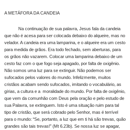
A METÁFORA DA CANDEIA
Na continuação de sua palavra, Jesus fala da candeia
que não é acesa para ser colocada debaixo do alqueire, mas no
velador. A candeia era uma lamparina, e o alqueire era um cesto
para medida de grãos. Era todo fechado, sem aberturas, para
os grãos não vazarem. Colocar uma lamparina debaixo de um
cesto faz com o que fogo seja apagado, por falta de oxigênio.
Não somos uma luz para se extinguir. Não podemos ser
sufocados pelos valores do mundo. Infelizmente, muitos
cristãos acabam sendo sufocados, imitando o vocabulário, as
gírias, a cultura e a moralidade do mundo. Por falta de oxigênio,
que vem da comunhão com Deus pela oração e pelo estudo de
sua Palavra, se extinguem. Isto é uma situação ruim para tal
tipo de cristão, que será cobrado pelo Senhor, mas é terrível
para o mundo: “Se, portanto, a luz que em ti há são trevas, quão
grandes são tais trevas!” (Mt 6.23b). Se nossa luz se apagar,