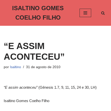
ISALTINO GOMES
Pular
COELHO FILHO
para
o
conteúdo
“E ASSIM
ACONTECEU”
por
Isaltino
31 de agosto de 2010
“E assim aconteceu”
(Gênesis 1
.
7, 9, 11, 15, 24 e 30, LH)
Isaltino Gomes Coelho Filho