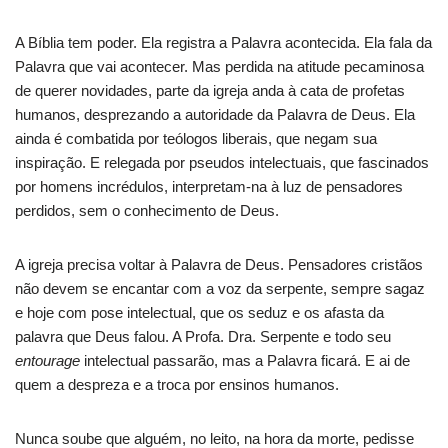
A Bíblia tem poder. Ela registra a Palavra acontecida. Ela fala da
Palavra que vai acontecer. Mas perdida na atitude pecaminosa
de querer novidades, parte da igreja anda à cata de profetas
humanos, desprezando a autoridade da Palavra de Deus. Ela
ainda é combatida por teólogos liberais, que negam sua
inspiração. E relegada por pseudos intelectuais, que fascinados
por homens incrédulos, interpretam-na à luz de pensadores
perdidos, sem o conhecimento de Deus.
A igreja precisa voltar à Palavra de Deus. Pensadores cristãos
não devem se encantar com a voz da serpente, sempre sagaz
e hoje com pose intelectual, que os seduz e os afasta da
palavra que Deus falou. A Profa. Dra. Serpente e todo seu
entourage
intelectual passarão, mas a Palavra ficará. E ai de
quem a despreza e a troca por ensinos humanos.
Nunca soube que alguém, no leito, na hora da morte, pedisse