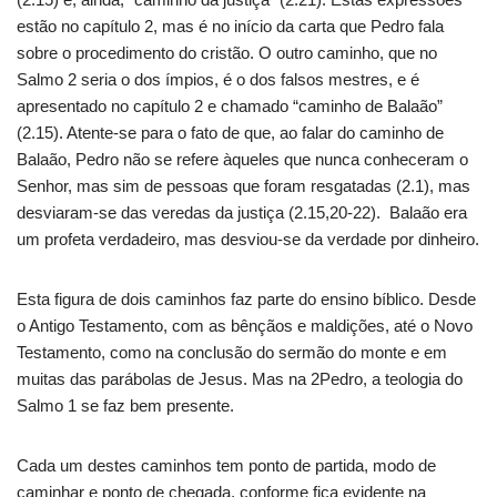
estão no capítulo 2, mas é no início da carta que Pedro fala
sobre o procedimento do cristão. O outro caminho, que no
Salmo 2 seria o dos ímpios, é o dos falsos mestres, e é
apresentado no capítulo 2 e chamado “caminho de Balaão”
(2.15). Atente-se para o fato de que, ao falar do caminho de
Balaão, Pedro não se refere àqueles que nunca conheceram o
Senhor, mas sim de pessoas que foram resgatadas (2.1), mas
desviaram-se das veredas da justiça (2.15,20-22). Balaão era
um profeta verdadeiro, mas desviou-se da verdade por dinheiro.
Esta figura de dois caminhos faz parte do ensino bíblico. Desde
o Antigo Testamento, com as bênçãos e maldições, até o Novo
Testamento, como na conclusão do sermão do monte e em
muitas das parábolas de Jesus. Mas na 2Pedro, a teologia do
Salmo 1 se faz bem presente.
Cada um destes caminhos tem ponto de partida, modo de
caminhar e ponto de chegada, conforme fica evidente na