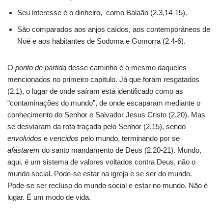
Seu interesse é o dinheiro, como Balaão (2.3,14-15).
São comparados aos anjos caídos, aos contemporâneos de
Noé e aos habitantes de Sodoma e Gomorra (2.4-6).
O
ponto de partida
desse caminho é o mesmo daqueles
mencionados no primeiro capítulo. Já que foram resgatados
(2.1), o lugar de onde saíram está identificado como as
“contaminações do mundo”, de onde escaparam mediante o
conhecimento do Senhor e Salvador Jesus Cristo (2.20). Mas
se desviaram da rota traçada pelo Senhor (2.15), sendo
envolvidos
e
vencidos
pelo mundo, terminando por se
afastarem
do santo mandamento de Deus (2.20-21). Mundo,
aqui, é um sistema de valores voltados contra Deus, não o
mundo social. Pode-se estar na igreja e se ser do mundo.
Pode-se ser recluso do mundo social e estar no mundo. Não é
lugar. É um modo de vida.