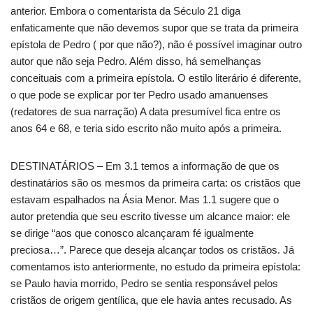
anterior. Embora o comentarista da Século 21 diga
enfaticamente que não devemos supor que se trata da primeira
epístola de Pedro ( por que não?), não é possível imaginar outro
autor que não seja Pedro. Além disso, há semelhanças
conceituais com a primeira epístola. O estilo literário é diferente,
o que pode se explicar por ter Pedro usado amanuenses
(redatores de sua narração) A data presumível fica entre os
anos 64 e 68, e teria sido escrito não muito após a primeira.
DESTINATÁRIOS – Em 3.1 temos a informação de que os
destinatários são os mesmos da primeira carta: os cristãos que
estavam espalhados na Ásia Menor. Mas 1.1 sugere que o
autor pretendia que seu escrito tivesse um alcance maior: ele
se dirige “aos que conosco alcançaram fé igualmente
preciosa…”. Parece que deseja alcançar todos os cristãos. Já
comentamos isto anteriormente, no estudo da primeira epístola:
se Paulo havia morrido, Pedro se sentia responsável pelos
cristãos de origem gentílica, que ele havia antes recusado. As