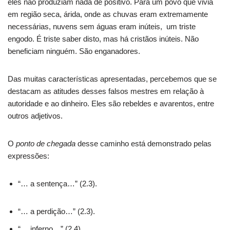
eles não produziam nada de positivo. Para um povo que vivia
em região seca, árida, onde as chuvas eram extremamente
necessárias, nuvens sem águas eram inúteis, um triste
engodo. É triste saber disto, mas há cristãos inúteis. Não
beneficiam ninguém. São enganadores.
Das muitas características apresentadas, percebemos que se
destacam as atitudes desses falsos mestres em relação à
autoridade e ao dinheiro. Eles são rebeldes e avarentos, entre
outros adjetivos.
O
ponto de chegada
desse caminho está demonstrado pelas
expressões:
“… a sentença…” (2.3).
“… a perdição…” (2.3).
“… inferno…” (2.4).