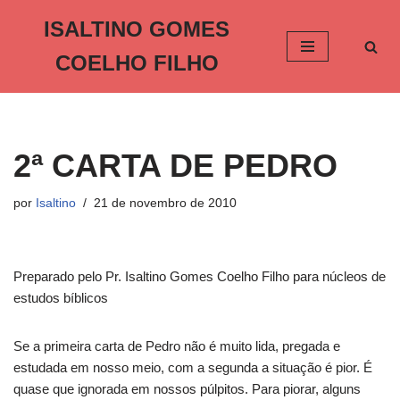
ISALTINO GOMES
Pular
COELHO FILHO
para
o
conteúdo
2ª CARTA DE PEDRO
por
Isaltino
21 de novembro de 2010
Preparado pelo Pr. Isaltino Gomes Coelho Filho para núcleos de
estudos bíblicos
Se a primeira carta de Pedro não é muito lida, pregada e
estudada em nosso meio, com a segunda a situação é pior. É
quase que ignorada em nossos púlpitos. Para piorar, alguns