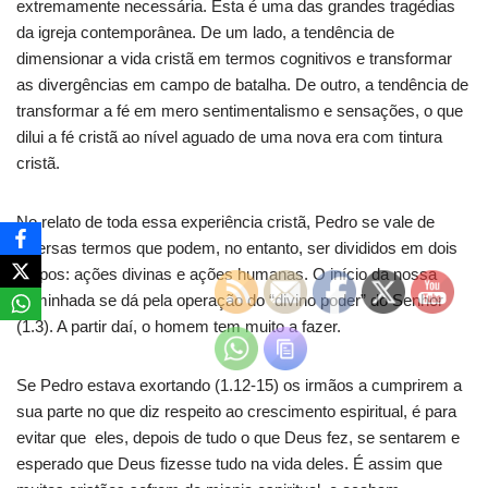
extremamente necessária. Esta é uma das grandes tragédias
da igreja contemporânea. De um lado, a tendência de
dimensionar a vida cristã em termos cognitivos e transformar
as divergências em campo de batalha. De outro, a tendência de
transformar a fé em mero sentimentalismo e sensações, o que
dilui a fé cristã ao nível aguado de uma nova era com tintura
cristã.
No relato de toda essa experiência cristã, Pedro se vale de
diversas termos que podem, no entanto, ser divididos em dois
grupos: ações divinas e ações humanas. O início da nossa
caminhada se dá pela operação do “divino poder” do Senhor
(1.3). A partir daí, o homem tem muito a fazer.
Se Pedro estava exortando (1.12-15) os irmãos a cumprirem a
sua parte no que diz respeito ao crescimento espiritual, é para
evitar que eles, depois de tudo o que Deus fez, se sentarem e
esperado que Deus fizesse tudo na vida deles. É assim que