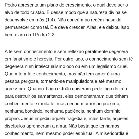
Pedro apresenta um plano de crescimento, o qual deve ser o
alvo de todo cristão. É desse modo que a natureza divina se
desenvolve em nós (1.4). Não convém ao recém-nascido
permanecer como tal. Ele deve crescer. Aliás, ele deixou isso
bem claro na 1Pedro 2.2.
A fé sem conhecimento e sem reflexão geralmente degenera
em fanatismo e heresia. Por outro lado, o conhecimento sem fé
degenera num intelectualismo oco ou em um legalismo cruel.
Quem tem fé e conhecimento, mas não tem amor é uma
pessoa perigosa, tornando-se manipuladora e até mesmo
agressora. Quando Tiago e João quiseram pedir fogo do céu
para destruir os samaritanos, eles demonstraram que tinham
conhecimento e muita fé, mas nenhum amor ao próximo,
nenhuma bondade, nenhuma paciência, nenhum domínio
próprio. Jesus impediu aquela tragédia e, mais tarde, aqueles
discípulos aprenderam a amar. Não basta que tenhamos
conhecimento, nem mesmo poder espiritual. A misericórdia é