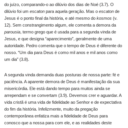
do juízo, comparando-o ao dilúvio dos dias de Noé (3.7). O
dilúvio foi um
escaton
para aquela geração. Mas o
escaton
de
Jesus é o ponto final da história, e até mesmo do
kosmos
(v.
12). Sem constrangimento algum, ele comenta a demora da
parousia
, termo grego que é usada para a segunda vinda de
Jesus, e que designa “aparecimento”, geralmente de uma
autoridade. Pedro comenta que o tempo de Deus é diferente do
nosso. “Um dia para Deus é como mil anos e mil anos como
um dia” (3.8).
A segunda vinda demanda duas posturas de nossa parte: fé e
paciência. A aparente demora de Deus é manifestação da sua
misericórdia. Ele está dando tempo para muitos ainda se
arrependam e se convertam (3.9). Devemos crer e aguardar. A
vida cristã é uma vida de fidelidade ao Senhor e de expectativa
do fim da história. Infelizmente, muito da pregação
contemporânea enfatiza mais a fidelidade de Deus para
conosco que a nossa para com ele, e as realidades deste