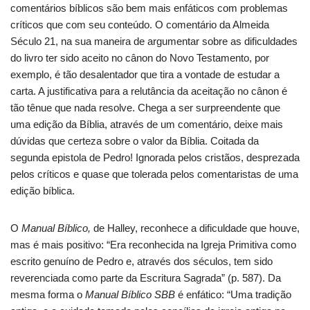
comentários bíblicos são bem mais enfáticos com problemas
críticos que com seu conteúdo. O comentário da Almeida
Século 21, na sua maneira de argumentar sobre as dificuldades
do livro ter sido aceito no cânon do Novo Testamento, por
exemplo, é tão desalentador que tira a vontade de estudar a
carta. A justificativa para a relutância da aceitação no cânon é
tão tênue que nada resolve. Chega a ser surpreendente que
uma edição da Bíblia, através de um comentário, deixe mais
dúvidas que certeza sobre o valor da Bíblia. Coitada da
segunda epistola de Pedro! Ignorada pelos cristãos, desprezada
pelos críticos e quase que tolerada pelos comentaristas de uma
edição bíblica.
O
Manual Bíblico,
de Halley, reconhece a dificuldade que houve,
mas é mais positivo: “Era reconhecida na Igreja Primitiva como
escrito genuíno de Pedro e, através dos séculos, tem sido
reverenciada como parte da Escritura Sagrada” (p. 587). Da
mesma forma o
Manual Bíblico SBB
é enfático: “Uma tradição