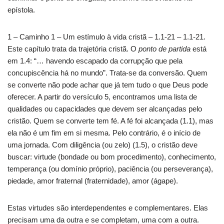
epístola.
1 – Caminho 1 – Um estímulo à vida cristã – 1.1-21 – 1.1-21.
Este capítulo trata da trajetória cristã. O
ponto de partida
está
em 1.4: “… havendo escapado da corrupção que pela
concupiscência há no mundo”. Trata-se da conversão. Quem
se converte não pode achar que já tem tudo o que Deus pode
oferecer. A partir do versículo 5, encontramos uma lista de
qualidades ou capacidades que devem ser alcançadas pelo
cristão. Quem se converte tem fé. A fé foi alcançada (1.1), mas
ela não é um fim em si mesma. Pelo contrário, é o início de
uma jornada. Com diligência (ou zelo) (1.5), o cristão deve
buscar: virtude (bondade ou bom procedimento), conhecimento,
temperança (ou domínio próprio), paciência (ou perseverança),
piedade, amor fraternal (fraternidade), amor (ágape).
Estas virtudes são interdependentes e complementares. Elas
precisam uma da outra e se completam, uma com a outra.