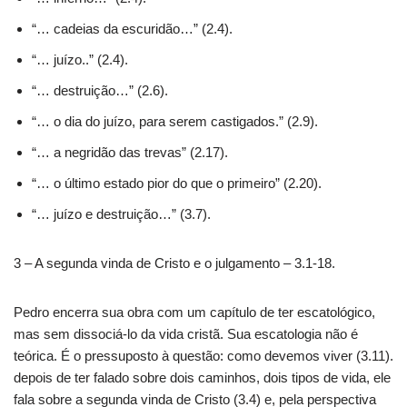
“… cadeias da escuridão…” (2.4).
“… juízo..” (2.4).
“… destruição…” (2.6).
“… o dia do juízo, para serem castigados.” (2.9).
“… a negridão das trevas” (2.17).
“… o último estado pior do que o primeiro” (2.20).
“… juízo e destruição…” (3.7).
3 – A segunda vinda de Cristo e o julgamento – 3.1-18.
Pedro encerra sua obra com um capítulo de ter escatológico,
mas sem dissociá-lo da vida cristã. Sua escatologia não é
teórica. É o pressuposto à questão: como devemos viver (3.11).
depois de ter falado sobre dois caminhos, dois tipos de vida, ele
fala sobre a segunda vinda de Cristo (3.4) e, pela perspectiva