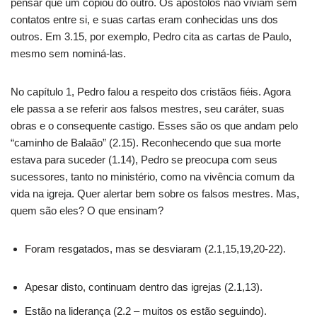
pensar que um copiou do outro. Os apóstolos não viviam sem
contatos entre si, e suas cartas eram conhecidas uns dos
outros. Em 3.15, por exemplo, Pedro cita as cartas de Paulo,
mesmo sem nominá-las.
No capítulo 1, Pedro falou a respeito dos cristãos fiéis. Agora
ele passa a se referir aos falsos mestres, seu caráter, suas
obras e o consequente castigo. Esses são os que andam pelo
“caminho de Balaão” (2.15). Reconhecendo que sua morte
estava para suceder (1.14), Pedro se preocupa com seus
sucessores, tanto no ministério, como na vivência comum da
vida na igreja. Quer alertar bem sobre os falsos mestres. Mas,
quem são eles? O que ensinam?
Foram resgatados, mas se desviaram (2.1,15,19,20-22).
Apesar disto, continuam dentro das igrejas (2.1,13).
Estão na liderança (2.2 – muitos os estão seguindo).