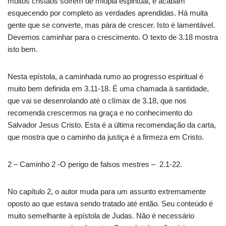
muitos cristãos sofrem de miopia espiritual, e acabam
esquecendo por completo as verdades aprendidas. Há muita
gente que se converte, mas pára de crescer. Isto é lamentável.
Devemos caminhar para o crescimento. O texto de 3.18 mostra
isto bem.
Nesta epístola, a caminhada rumo ao progresso espiritual é
muito bem definida em 3.11-18. É uma chamada à santidade,
que vai se desenrolando até o clímax de 3.18, que nos
recomenda crescermos na graça e no conhecimento do
Salvador Jesus Cristo. Esta é a última recomendação da carta,
que mostra que o caminho da justiça é a firmeza em Cristo.
2 – Caminho 2 -O perigo de falsos mestres – 2.1-22.
No capítulo 2, o autor muda para um assunto extremamente
oposto ao que estava sendo tratado até então. Seu conteúdo é
muito semelhante à epístola de Judas. Não é necessário