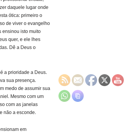
fazer daquele lugar onde
ta ótica: primeiro o
sso de viver o evangelho
s ensinou isto muito
us quer, e ele lhes
ndas. Dê a Deus o
é a prioridade a Deus.
ava sua presença.
têm medo de assumir sua
Daniel. Mesmo com um
isso com as janelas
 e não a esconde.
mensionam em