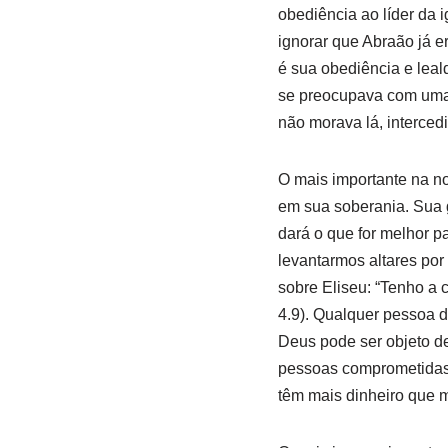
obediência ao líder da 
ignorar que Abraão já e
é sua obediência e lea
se preocupava com uma 
não morava lá, interced
O mais importante na no
em sua soberania. Sua 
dará o que for melhor p
levantarmos altares por
sobre Eliseu: “Tenho a
4.9). Qualquer pessoa 
Deus pode ser objeto de
pessoas comprometidas
têm mais dinheiro que m