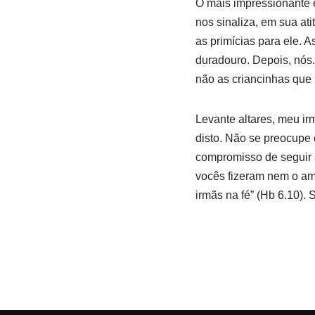
O mais impressionante 
nos sinaliza, em sua ati
as primícias para ele. A
duradouro. Depois, nós.
não as criancinhas que 
Levante altares, meu ir
disto. Não se preocupe 
compromisso de seguir a
vocês fizeram nem o am
irmãs na fé” (Hb 6.10). 