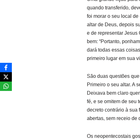
quando transferido, deve
foi morar o seu local de
altar de Deus, depois s
e de representar Jesus C
bem: “Portanto, ponham 
dará todas essas coisas”
primeiro lugar em sua v
São duas questões que c
Primeiro o seu altar. A
Deixava bem claro quem
fé, e se omitem de seu
decreto contrário à sua 
abertas, sem receio de 
Os neopentecostais gos