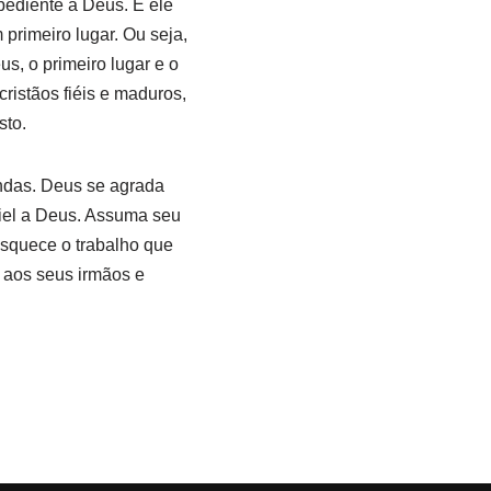
bediente a Deus. E ele
 primeiro lugar. Ou seja,
s, o primeiro lugar e o
ristãos fiéis e maduros,
sto.
endas. Deus se agrada
fiel a Deus. Assuma seu
esquece o trabalho que
 aos seus irmãos e