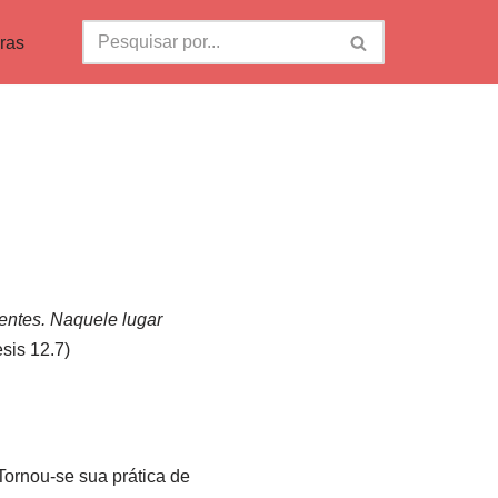
ras
entes. Naquele lugar
sis 12.7)
Tornou-se sua prática de