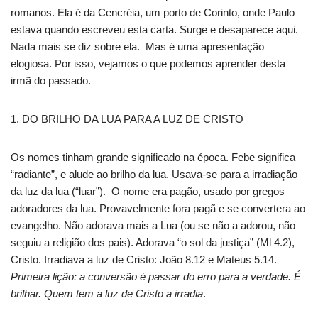
romanos. Ela é da Cencréia, um porto de Corinto, onde Paulo
estava quando escreveu esta carta. Surge e desaparece aqui.
Nada mais se diz sobre ela. Mas é uma apresentação
elogiosa. Por isso, vejamos o que podemos aprender desta
irmã do passado.
1. DO BRILHO DA LUA PARA A LUZ DE CRISTO
Os nomes tinham grande significado na época. Febe significa
“radiante”, e alude ao brilho da lua. Usava-se para a irradiação
da luz da lua (“luar”). O nome era pagão, usado por gregos
adoradores da lua. Provavelmente fora pagã e se convertera ao
evangelho. Não adorava mais a Lua (ou se não a adorou, não
seguiu a religião dos pais). Adorava “o sol da justiça” (Ml 4.2),
Cristo. Irradiava a luz de Cristo: João 8.12 e Mateus 5.14.
Primeira lição: a conversão é passar do erro para a verdade. É
brilhar. Quem tem a luz de Cristo a irradia
.