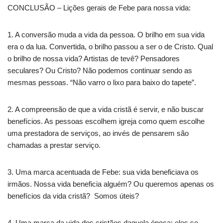
CONCLUSÃO – Lições gerais de Febe para nossa vida:
1. A conversão muda a vida da pessoa. O brilho em sua vida
era o da lua. Convertida, o brilho passou a ser o de Cristo. Qual
o brilho de nossa vida? Artistas de tevê? Pensadores
seculares? Ou Cristo? Não podemos continuar sendo as
mesmas pessoas. “Não varro o lixo para baixo do tapete”.
2. A compreensão de que a vida cristã é servir, e não buscar
benefícios. As pessoas escolhem igreja como quem escolhe
uma prestadora de serviços, ao invés de pensarem são
chamadas a prestar serviço.
3. Uma marca acentuada de Febe: sua vida beneficiava os
irmãos. Nossa vida beneficia alguém? Ou queremos apenas os
benefícios da vida cristã? Somos úteis?
4. Uma marca da vida dos cristãos daquela época: eles se