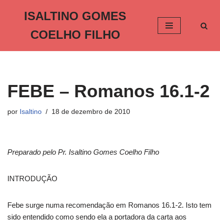
ISALTINO GOMES
Pular
COELHO FILHO
para
o
conteúdo
FEBE – Romanos 16.1-2
por
Isaltino
18 de dezembro de 2010
Preparado pelo Pr. Isaltino Gomes Coelho Filho
INTRODUÇÃO
Febe surge numa recomendação em Romanos 16.1-2. Isto tem
sido entendido como sendo ela a portadora da carta aos