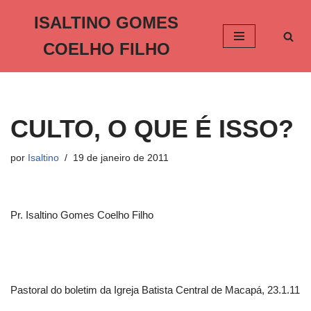
ISALTINO GOMES
Pular
COELHO FILHO
para
o
conteúdo
CULTO, O QUE É ISSO?
por
Isaltino
19 de janeiro de 2011
Pr. Isaltino Gomes Coelho Filho
Pastoral do boletim da Igreja Batista Central de Macapá, 23.1.11