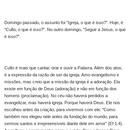
Domingo passado, o assunto foi “Igreja, o que é isso?”. Hoje, é
“Culto, o que é isso?”. No outro domingo, “Seguir a Jesus, o que
é isso?”.
Culto é mais que cantar, orar e ouvir a Palavra. Além dos atos,
é a expressão da razão de ser da igreja. Amo evangelismo e
missões, mas creio que a missão da igreja é a adoração. Ela
existe em função de Deus (adoração) e não em função dos
homens (proclamação). No céu não haverá perdidos a
evangelizar, mas haverá igreja. Porque haverá Deus. Ele nos
escolheu antes da criação, para vivermos com ele: “Como
também nos elegeu nele antes da fundação do mundo, para
sermos santos e irrepreensíveis diante dele em amor” (Ef 1.4).