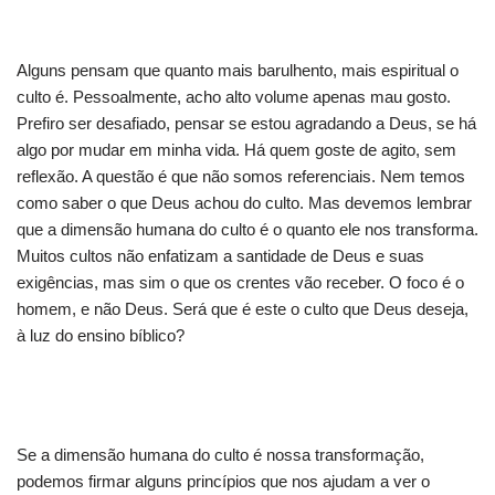
Alguns pensam que quanto mais barulhento, mais espiritual o
culto é. Pessoalmente, acho alto volume apenas mau gosto.
Prefiro ser desafiado, pensar se estou agradando a Deus, se há
algo por mudar em minha vida. Há quem goste de agito, sem
reflexão. A questão é que não somos referenciais. Nem temos
como saber o que Deus achou do culto. Mas devemos lembrar
que a dimensão humana do culto é o quanto ele nos transforma.
Muitos cultos não enfatizam a santidade de Deus e suas
exigências, mas sim o que os crentes vão receber. O foco é o
homem, e não Deus. Será que é este o culto que Deus deseja,
à luz do ensino bíblico?
Se a dimensão humana do culto é nossa transformação,
podemos firmar alguns princípios que nos ajudam a ver o