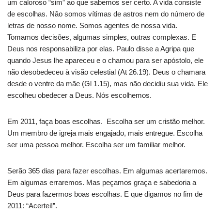
um caloroso “sim” ao que sabemos ser certo. A vida consiste
de escolhas. Não somos vítimas de astros nem do número de
letras de nosso nome. Somos agentes de nossa vida.
Tomamos decisões, algumas simples, outras complexas. E
Deus nos responsabiliza por elas. Paulo disse a Agripa que
quando Jesus lhe apareceu e o chamou para ser apóstolo, ele
não desobedeceu à visão celestial (At 26.19). Deus o chamara
desde o ventre da mãe (Gl 1.15), mas não decidiu sua vida. Ele
escolheu obedecer a Deus. Nós escolhemos.
Em 2011, faça boas escolhas. Escolha ser um cristão melhor.
Um membro de igreja mais engajado, mais entregue. Escolha
ser uma pessoa melhor. Escolha ser um familiar melhor.
Serão 365 dias para fazer escolhas. Em algumas acertaremos.
Em algumas erraremos. Mas peçamos graça e sabedoria a
Deus para fazermos boas escolhas. E que digamos no fim de
2011: “Acertei!”.