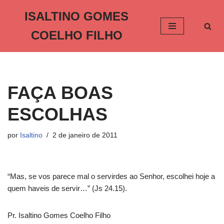
ISALTINO GOMES
Pular
COELHO FILHO
para
o
conteúdo
FAÇA BOAS
ESCOLHAS
por
Isaltino
2 de janeiro de 2011
“Mas, se vos parece mal o servirdes ao Senhor, escolhei hoje a
quem haveis de servir…” (Js 24.15).
Pr. Isaltino Gomes Coelho Filho