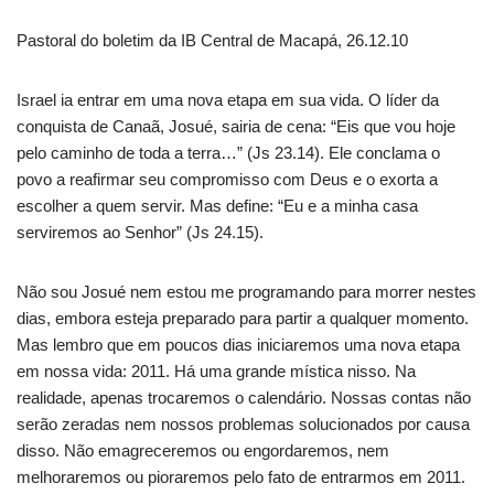
Pastoral do boletim da IB Central de Macapá, 26.12.10
Israel ia entrar em uma nova etapa em sua vida. O líder da
conquista de Canaã, Josué, sairia de cena: “Eis que vou hoje
pelo caminho de toda a terra…” (Js 23.14). Ele conclama o
povo a reafirmar seu compromisso com Deus e o exorta a
escolher a quem servir. Mas define: “Eu e a minha casa
serviremos ao Senhor” (Js 24.15).
Não sou Josué nem estou me programando para morrer nestes
dias, embora esteja preparado para partir a qualquer momento.
Mas lembro que em poucos dias iniciaremos uma nova etapa
em nossa vida: 2011. Há uma grande mística nisso. Na
realidade, apenas trocaremos o calendário. Nossas contas não
serão zeradas nem nossos problemas solucionados por causa
disso. Não emagreceremos ou engordaremos, nem
melhoraremos ou pioraremos pelo fato de entrarmos em 2011.