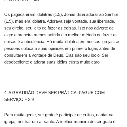
Os pagãos eram idólatras (1.5). Jonas dizia adorar ao Senhor
(1.9), mas era idólatra. Adorava seja vontade, sua liberdade,
seu direito, seu jeito de fazer as coisas. Isto nos adverte de
algo: a maneira menos sofrida e o melhor método de fazer as
coisas é a obediência. Há muita idolatria em nossas igrejas: as
pessoas colocam suas opiniões em primeiro lugar, antes de
consultarem a vontade de Deus. Elas são seu ídolo. Ser
desobediente e adorar suas idéias custa muito caro.
4. A GRATIDÃO DEVE SER PRÁTICA: PAGUE COM
SERVIÇO – 2.9
Para muita gente, ser grato é participar de cultos, cantar na
igreja, mostrar um ar santo. A melhor maneira de ser grato é