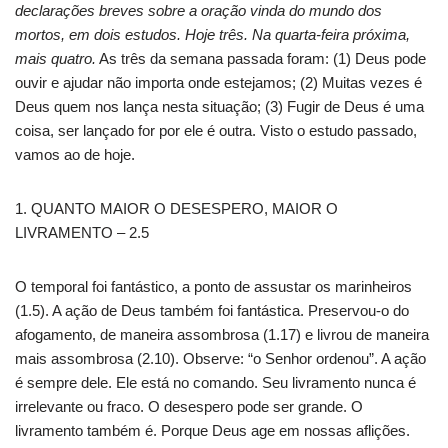
declarações breves sobre a oração vinda do mundo dos
mortos, em dois estudos. Hoje três. Na quarta-feira próxima,
mais quatro.
As três da semana passada foram: (1) Deus pode
ouvir e ajudar não importa onde estejamos; (2) Muitas vezes é
Deus quem nos lança nesta situação; (3) Fugir de Deus é uma
coisa, ser lançado for por ele é outra. Visto o estudo passado,
vamos ao de hoje.
1. QUANTO MAIOR O DESESPERO, MAIOR O
LIVRAMENTO – 2.5
O temporal foi fantástico, a ponto de assustar os marinheiros
(1.5). A ação de Deus também foi fantástica. Preservou-o do
afogamento, de maneira assombrosa (1.17) e livrou de maneira
mais assombrosa (2.10). Observe: “o Senhor ordenou”. A ação
é sempre dele. Ele está no comando. Seu livramento nunca é
irrelevante ou fraco. O desespero pode ser grande. O
livramento também é. Porque Deus age em nossas aflições.