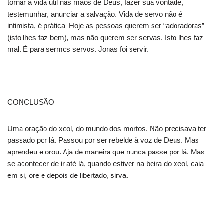
tornar a vida útil nas mãos de Deus, fazer sua vontade,
testemunhar, anunciar a salvação. Vida de servo não é
intimista, é prática. Hoje as pessoas querem ser “adoradoras”
(isto lhes faz bem), mas não querem ser servas. Isto lhes faz
mal. É para sermos servos. Jonas foi servir.
CONCLUSÃO
Uma oração do xeol, do mundo dos mortos. Não precisava ter
passado por lá. Passou por ser rebelde à voz de Deus. Mas
aprendeu e orou. Aja de maneira que nunca passe por lá. Mas
se acontecer de ir até lá, quando estiver na beira do xeol, caia
em si, ore e depois de libertado, sirva.