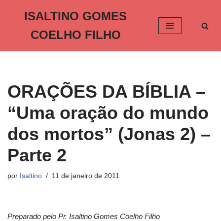
ISALTINO GOMES
Pular
COELHO FILHO
para
o
conteúdo
ORAÇÕES DA BÍBLIA –
“Uma oração do mundo
dos mortos” (Jonas 2) –
Parte 2
por
Isaltino
11 de janeiro de 2011
Preparado pelo Pr. Isaltino Gomes Coelho Filho