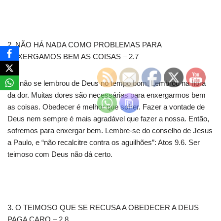
2. NÃO HÁ NADA COMO PROBLEMAS PARA
ENXERGAMOS BEM AS COISAS – 2.7
Ele não se lembrou de Deus no tempo bom. Lembrou na hora
da dor. Muitas dores são necessárias para enxergarmos bem
as coisas. Obedecer é melhor que sofrer. Fazer a vontade de
Deus nem sempre é mais agradável que fazer a nossa. Então,
sofremos para enxergar bem. Lembre-se do conselho de Jesus
a Paulo, e “não recalcitre contra os aguilhões”: Atos 9.6. Ser
teimoso com Deus não dá certo.
3. O TEIMOSO QUE SE RECUSA A OBEDECER A DEUS
PAGA CARO – 2.8