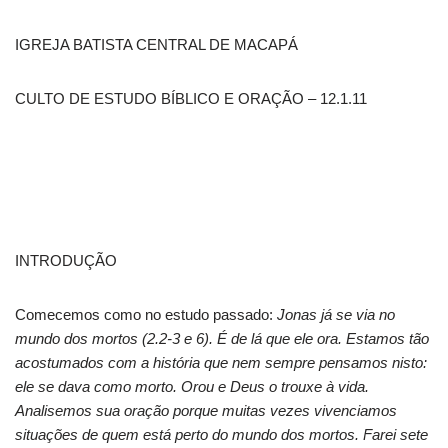
IGREJA BATISTA CENTRAL DE MACAPÁ
CULTO DE ESTUDO BÍBLICO E ORAÇÃO – 12.1.11
INTRODUÇÃO
Comecemos como no estudo passado:
Jonas já se via no
mundo dos mortos (2.2-3 e 6). É de lá que ele ora. Estamos tão
acostumados com a história que nem sempre pensamos nisto:
ele se dava como morto. Orou e Deus o trouxe à vida.
Analisemos sua oração porque muitas vezes vivenciamos
situações de quem está perto do mundo dos mortos. Farei sete