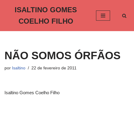
ISALTINO GOMES
Pular
COELHO FILHO
para
o
conteúdo
NÃO SOMOS ÓRFÃOS
por
Isaltino
22 de fevereiro de 2011
Isaltino Gomes Coelho Filho