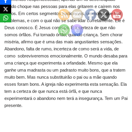
dando choque nas pessoas para elas gritarem e caírem nos
cultos. Em certos segmentos tradicionais, um nome que traz
problemas, e com o qual não se sabe lidar corretamente. Ele é
Deus conosco. É Jesus conosco. É a certeza de que não
somos órfãos. Fui tornado órfão, quando criança. Sem chorar
miséria, afirmo que é uma das mais angustiantes sensações.
Abandono, falta de rumo, incerteza de como será a vida, de
como sobreviveremos emocionalmente. O mundo desaba para
uma criança que experimenta a orfandade. Mesmo que ela
ganhe uma madrasta ou um padrasto muito bons, que a tratem
muito bem. Mas nunca substituirão o pai ou a mãe quando
esses foram bons. A igreja não experimenta esta sensação. Ela
tem a certeza de que nunca está órfã, e que nunca
experimentará o abandono nem terá a insegurança. Tem um Pai
presente.