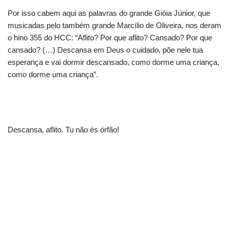
Por isso cabem aqui as palavras do grande Gióia Júnior, que
musicadas pelo também grande Marcílio de Oliveira, nos deram
o hino 355 do HCC: “Aflito? Por que aflito? Cansado? Por que
cansado? (…) Descansa em Deus o cuidado, põe nele tua
esperança e vai dormir descansado, como dorme uma criança,
como dorme uma criança”.
Descansa, aflito. Tu não és órfão!