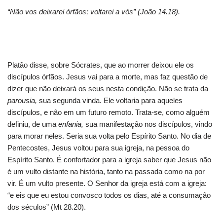
“Não vos deixarei órfãos; voltarei a vós” (João 14.18).
Platão disse, sobre Sócrates, que ao morrer deixou ele os
discípulos órfãos. Jesus vai para a morte, mas faz questão de
dizer que não deixará os seus nesta condição. Não se trata da
parousia,
sua segunda vinda. Ele voltaria para aqueles
discípulos, e não em um futuro remoto. Trata-se, como alguém
definiu, de uma
enfania,
sua manifestação nos discípulos, vindo
para morar neles. Seria sua volta pelo Espírito Santo. No dia de
Pentecostes, Jesus voltou para sua igreja, na pessoa do
Espírito Santo. É confortador para a igreja saber que Jesus não
é um vulto distante na história, tanto na passada como na por
vir. É um vulto presente. O Senhor da igreja está com a igreja:
“e eis que eu estou convosco todos os dias, até a consumação
dos séculos” (Mt 28.20).