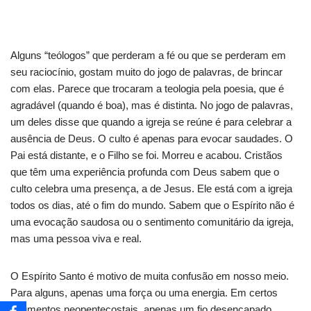
Alguns “teólogos” que perderam a fé ou que se perderam em
seu raciocínio, gostam muito do jogo de palavras, de brincar
com elas. Parece que trocaram a teologia pela poesia, que é
agradável (quando é boa), mas é distinta. No jogo de palavras,
um deles disse que quando a igreja se reúne é para celebrar a
ausência de Deus. O culto é apenas para evocar saudades. O
Pai está distante, e o Filho se foi. Morreu e acabou. Cristãos
que têm uma experiência profunda com Deus sabem que o
culto celebra uma presença, a de Jesus. Ele está com a igreja
todos os dias, até o fim do mundo. Sabem que o Espírito não é
uma evocação saudosa ou o sentimento comunitário da igreja,
mas uma pessoa viva e real.
O Espírito Santo é motivo de muita confusão em nosso meio.
Para alguns, apenas uma força ou uma energia. Em certos
segmentos neopentecostais, apenas um fio desencapado