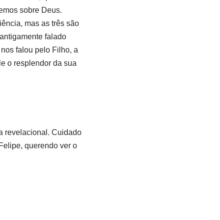
remos sobre Deus.
iência, mas as três são
 antigamente falado
nos falou pelo Filho, a
le o resplendor da sua
a revelacional. Cuidado
Felipe, querendo ver o