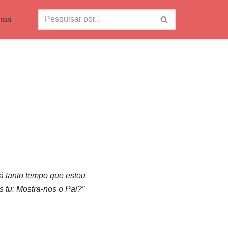
ras
Há tanto tempo que estou
 tu: Mostra-nos o Pai?”