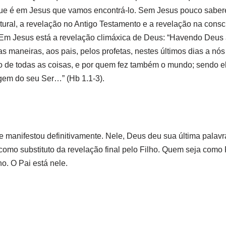
ue é em Jesus que vamos encontrá-lo. Sem Jesus pouco sabe
ural, a revelação no Antigo Testamento e a revelação na consc
. Em Jesus está a revelação climáxica de Deus: “Havendo Deus
s maneiras, aos pais, pelos profetas, nestes últimos dias a nós 
o de todas as coisas, e por quem fez também o mundo; sendo e
gem do seu Ser…” (Hb 1.1-3).
manifestou definitivamente. Nele, Deus deu sua última palavr
omo substituto da revelação final pelo Filho. Quem seja como 
ho. O Pai está nele.