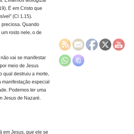
. Evitemos teologizar
9). É em Cristo que
vel” (Cl 1.15).
o preciosa. Quando
um rosto nele, o de
não vai se manifestar
 por meio de Jesus
 qual destruiu a morte,
a manifestação especial
dade. Podemos ter uma
em Jesus de Nazaré.
á em Jesus, que ele se