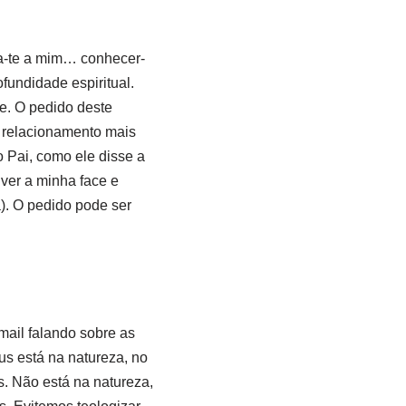
la-te a mim… conhecer-
fundidade espiritual.
e. O pedido deste
m relacionamento mais
 Pai, como ele disse a
ver a minha face e
). O pedido pode ser
ail falando sobre as
 está na natureza, no
s. Não está na natureza,