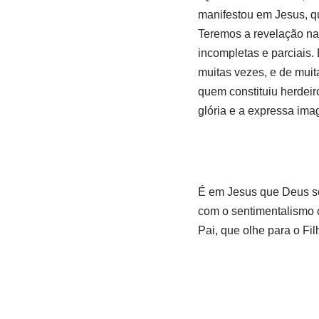
manifestou em Jesus, q
Teremos a revelação nat
incompletas e parciais
muitas vezes, e de muita
quem constituiu herdeir
glória e a expressa ima
É em Jesus que Deus se 
com o sentimentalismo c
Pai, que olhe para o Fil