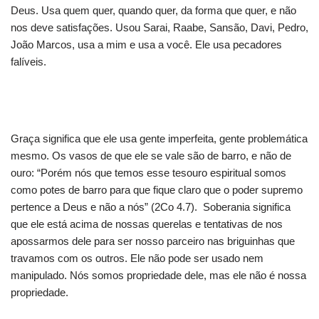
Deus. Usa quem quer, quando quer, da forma que quer, e não
nos deve satisfações. Usou Sarai, Raabe, Sansão, Davi, Pedro,
João Marcos, usa a mim e usa a você. Ele usa pecadores
falíveis.
Graça significa que ele usa gente imperfeita, gente problemática
mesmo. Os vasos de que ele se vale são de barro, e não de
ouro: “Porém nós que temos esse tesouro espiritual somos
como potes de barro para que fique claro que o poder supremo
pertence a Deus e não a nós” (2Co 4.7). Soberania significa
que ele está acima de nossas querelas e tentativas de nos
apossarmos dele para ser nosso parceiro nas briguinhas que
travamos com os outros. Ele não pode ser usado nem
manipulado. Nós somos propriedade dele, mas ele não é nossa
propriedade.