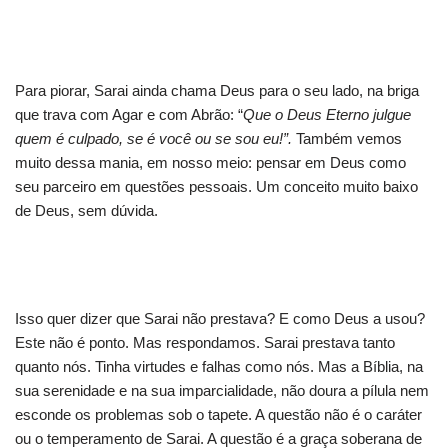
Para piorar, Sarai ainda chama Deus para o seu lado, na briga
que trava com Agar e com Abrão: “
Que o Deus Eterno julgue
quem é culpado, se é você ou se sou eu!”.
Também vemos
muito dessa mania, em nosso meio: pensar em Deus como
seu parceiro em questões pessoais. Um conceito muito baixo
de Deus, sem dúvida.
Isso quer dizer que Sarai não prestava? E como Deus a usou?
Este não é ponto. Mas respondamos. Sarai prestava tanto
quanto nós. Tinha virtudes e falhas como nós. Mas a Bíblia, na
sua serenidade e na sua imparcialidade, não doura a pílula nem
esconde os problemas sob o tapete. A questão não é o caráter
ou o temperamento de Sarai. A questão é a graça soberana de