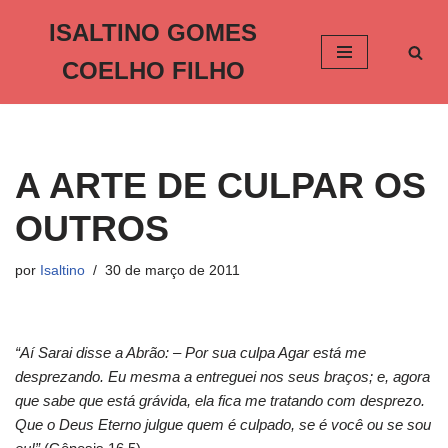
ISALTINO GOMES
Pular
COELHO FILHO
para
o
conteúdo
A ARTE DE CULPAR OS
OUTROS
por
Isaltino
30 de março de 2011
“Aí Sarai disse a Abrão: – Por sua culpa Agar está me
desprezando. Eu mesma a entreguei nos seus braços; e, agora
que sabe que está grávida, ela fica me tratando com desprezo.
Que o Deus Eterno julgue quem é culpado, se é você ou se sou