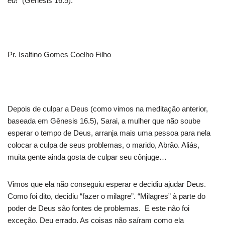
eu!”
(Gênesis 16.5).
Pr. Isaltino Gomes Coelho Filho
Depois de culpar a Deus (como vimos na meditação anterior,
baseada em Gênesis 16.5), Sarai, a mulher que não soube
esperar o tempo de Deus, arranja mais uma pessoa para nela
colocar a culpa de seus problemas, o marido, Abrão. Aliás,
muita gente ainda gosta de culpar seu cônjuge…
Vimos que ela não conseguiu esperar e decidiu ajudar Deus.
Como foi dito, decidiu “fazer o milagre”. “Milagres” à parte do
poder de Deus são fontes de problemas. E este não foi
exceção. Deu errado. As coisas não saíram como ela