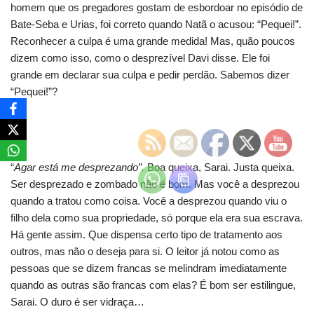
homem que os pregadores gostam de esbordoar no episódio de
Bate-Seba e Urias, foi correto quando Natã o acusou: “Pequei!”.
Reconhecer a culpa é uma grande medida! Mas, quão poucos
dizem como isso, como o desprezível Davi disse. Ele foi
grande em declarar sua culpa e pedir perdão. Sabemos dizer
“Pequei!”?
“
Agar está me desprezando”.
Boa queixa, Sarai. Justa queixa.
Ser desprezado e zombado não é bom. Mas você a desprezou
quando a tratou como coisa. Você a desprezou quando viu o
filho dela como sua propriedade, só porque ela era sua escrava.
Há gente assim. Que dispensa certo tipo de tratamento aos
outros, mas não o deseja para si. O leitor já notou como as
pessoas que se dizem francas se melindram imediatamente
quando as outras são francas com elas? É bom ser estilingue,
Sarai. O duro é ser vidraça…