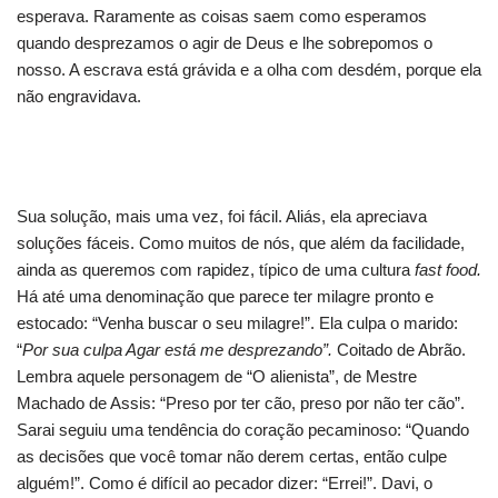
esperava. Raramente as coisas saem como esperamos
quando desprezamos o agir de Deus e lhe sobrepomos o
nosso. A escrava está grávida e a olha com desdém, porque ela
não engravidava.
Sua solução, mais uma vez, foi fácil. Aliás, ela apreciava
soluções fáceis. Como muitos de nós, que além da facilidade,
ainda as queremos com rapidez, típico de uma cultura
fast food.
Há até uma denominação que parece ter milagre pronto e
estocado: “Venha buscar o seu milagre!”. Ela culpa o marido:
“
Por sua culpa Agar está me desprezando”.
Coitado de Abrão.
Lembra aquele personagem de “O alienista”, de Mestre
Machado de Assis: “Preso por ter cão, preso por não ter cão”.
Sarai seguiu uma tendência do coração pecaminoso: “Quando
as decisões que você tomar não derem certas, então culpe
alguém!”. Como é difícil ao pecador dizer: “Errei!”. Davi, o