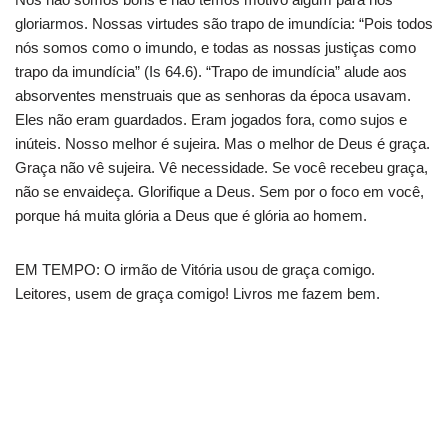
gloriarmos. Nossas virtudes são trapo de imundícia: “Pois todos
nós somos como o imundo, e todas as nossas justiças como
trapo da imundícia” (Is 64.6). “Trapo de imundícia” alude aos
absorventes menstruais que as senhoras da época usavam.
Eles não eram guardados. Eram jogados fora, como sujos e
inúteis. Nosso melhor é sujeira. Mas o melhor de Deus é graça.
Graça não vê sujeira. Vê necessidade. Se você recebeu graça,
não se envaideça. Glorifique a Deus. Sem por o foco em você,
porque há muita glória a Deus que é glória ao homem.
EM TEMPO: O irmão de Vitória usou de graça comigo.
Leitores, usem de graça comigo! Livros me fazem bem.