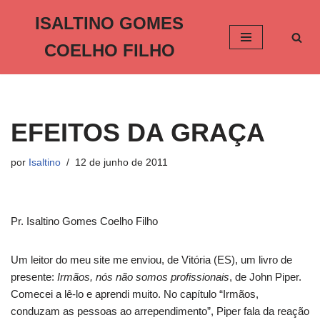
ISALTINO GOMES
Pular
COELHO FILHO
para
o
conteúdo
EFEITOS DA GRAÇA
por
Isaltino
12 de junho de 2011
Pr. Isaltino Gomes Coelho Filho
Um leitor do meu site me enviou, de Vitória (ES), um livro de
presente:
Irmãos, nós não somos profissionais
, de John Piper.
Comecei a lê-lo e aprendi muito. No capítulo “Irmãos,
conduzam as pessoas ao arrependimento”, Piper fala da reação