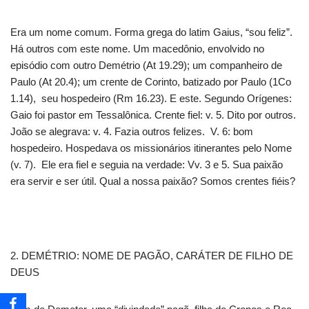
Era um nome comum. Forma grega do latim Gaius, “sou feliz”.
Há outros com este nome. Um macedônio, envolvido no
episódio com outro Demétrio (At 19.29); um companheiro de
Paulo (At 20.4); um crente de Corinto, batizado por Paulo (1Co
1.14), seu hospedeiro (Rm 16.23). E este. Segundo Orígenes:
Gaio foi pastor em Tessalônica. Crente fiel: v. 5. Dito por outros.
João se alegrava: v. 4. Fazia outros felizes. V. 6: bom
hospedeiro. Hospedava os missionários itinerantes pelo Nome
(v. 7). Ele era fiel e seguia na verdade: Vv. 3 e 5. Sua paixão
era servir e ser útil. Qual a nossa paixão? Somos crentes fiéis?
2. DEMÉTRIO: NOME DE PAGÃO, CARÁTER DE FILHO DE
DEUS