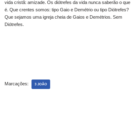
vida cristã: amizade. Os diótrefes da vida nunca saberão o que
é. Que crentes somos: tipo Gaio e Demétrio ou tipo Diótrefes?
Que sejamos uma igreja cheia de Gaios e Demétrios. Sem
Diótrefes.
Marcações:
3 JOÃO