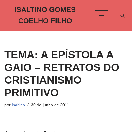
ISALTINO GOMES
Pular
COELHO FILHO
para
o
conteúdo
TEMA: A EPÍSTOLA A
GAIO – RETRATOS DO
CRISTIANISMO
PRIMITIVO
por
Isaltino
30 de junho de 2011