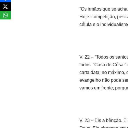
“Os irmãos que se ach
Hoje: competição, pesca
célula e o individualis
V. 22 – “Todos os santo
todos. “Casa de César” 
carta data, no máximo, 
evangelho não pode ser
vamos em frente, porqu
V. 23 – Eis a bênção. É