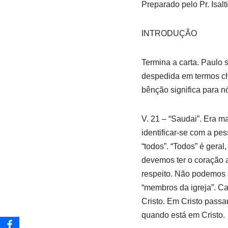
Preparado pelo Pr. Isal
INTRODUÇÃO
Termina a carta. Paulo 
despedida em termos che
bênção significa para n
V. 21 – “Saudai”. Era m
identificar-se com a p
“todos”. “Todos” é gera
devemos ter o coração 
respeito. Não podemos 
“membros da igreja”. C
Cristo. Em Cristo passa
quando está em Cristo.