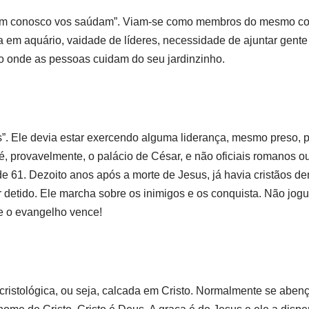
am conosco vos saúdam”. Viam-se como membros do mesmo co
 em aquário, vaidade de líderes, necessidade de ajuntar gente
mo onde as pessoas cuidam do seu jardinzinho.
s”. Ele devia estar exercendo alguma liderança, mesmo preso,
é, provavelmente, o palácio de César, e não oficiais romanos ou
de 61. Dezoito anos após a morte de Jesus, já havia cristãos de
 detido. Ele marcha sobre os inimigos e os conquista. Não jog
e o evangelho vence!
 cristológica, ou seja, calcada em Cristo. Normalmente se ab