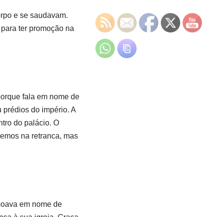
rpo e se saudavam.
 para ter promoção na
 porque fala em nome de
 prédios do império. A
ntro do palácio. O
uemos na retranca, mas
ençoava em nome de