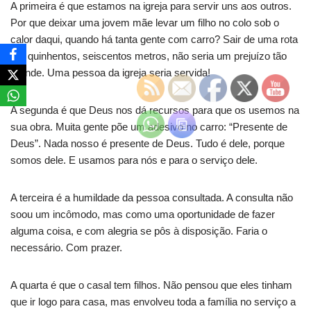
A primeira é que estamos na igreja para servir uns aos outros.
Por que deixar uma jovem mãe levar um filho no colo sob o
calor daqui, quando há tanta gente com carro? Sair de uma rota
por quinhentos, seiscentos metros, não seria um prejuízo tão
grande. Uma pessoa da igreja seria servida!
A segunda é que Deus nos dá recursos para que os usemos na
sua obra. Muita gente põe um adesivo no carro: “Presente de
Deus”. Nada nosso é presente de Deus. Tudo é dele, porque
somos dele. E usamos para nós e para o serviço dele.
A terceira é a humildade da pessoa consultada. A consulta não
soou um incômodo, mas como uma oportunidade de fazer
alguma coisa, e com alegria se pôs à disposição. Faria o
necessário. Com prazer.
A quarta é que o casal tem filhos. Não pensou que eles tinham
que ir logo para casa, mas envolveu toda a família no serviço a