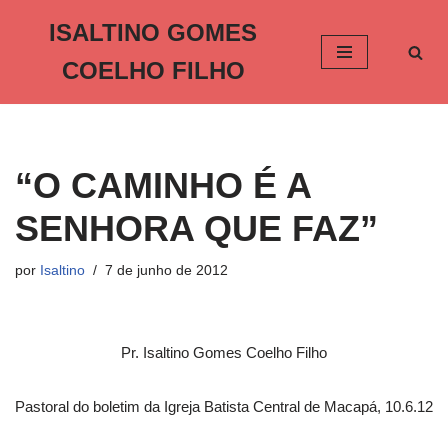
ISALTINO GOMES
Pular
COELHO FILHO
para
o
conteúdo
“O CAMINHO É A
SENHORA QUE FAZ”
por
Isaltino
7 de junho de 2012
Pr. Isaltino Gomes Coelho Filho
Pastoral do boletim da Igreja Batista Central de Macapá, 10.6.12