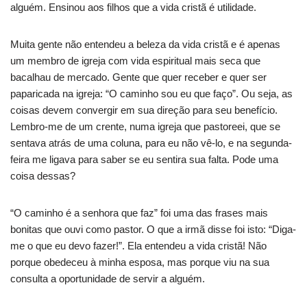
alguém. Ensinou aos filhos que a vida cristã é utilidade.
Muita gente não entendeu a beleza da vida cristã e é apenas
um membro de igreja com vida espiritual mais seca que
bacalhau de mercado. Gente que quer receber e quer ser
paparicada na igreja: “O caminho sou eu que faço”. Ou seja, as
coisas devem convergir em sua direção para seu benefício.
Lembro-me de um crente, numa igreja que pastoreei, que se
sentava atrás de uma coluna, para eu não vê-lo, e na segunda-
feira me ligava para saber se eu sentira sua falta. Pode uma
coisa dessas?
“O caminho é a senhora que faz” foi uma das frases mais
bonitas que ouvi como pastor. O que a irmã disse foi isto: “Diga-
me o que eu devo fazer!”. Ela entendeu a vida cristã! Não
porque obedeceu à minha esposa, mas porque viu na sua
consulta a oportunidade de servir a alguém.