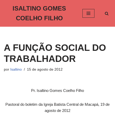
ISALTINO GOMES
Pular
COELHO FILHO
para
o
conteúdo
A FUNÇÃO SOCIAL DO
TRABALHADOR
por
Isaltino
15 de agosto de 2012
Pr. Isaltino Gomes Coelho Filho
Pastoral do boletim da Igreja Batista Central de Macapá, 19 de
agosto de 2012