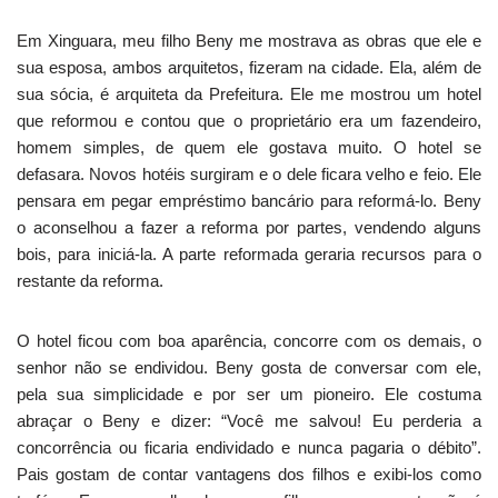
Em Xinguara, meu filho Beny me mostrava as obras que ele e
sua esposa, ambos arquitetos, fizeram na cidade. Ela, além de
sua sócia, é arquiteta da Prefeitura. Ele me mostrou um hotel
que reformou e contou que o proprietário era um fazendeiro,
homem simples, de quem ele gostava muito. O hotel se
defasara. Novos hotéis surgiram e o dele ficara velho e feio. Ele
pensara em pegar empréstimo bancário para reformá-lo. Beny
o aconselhou a fazer a reforma por partes, vendendo alguns
bois, para iniciá-la. A parte reformada geraria recursos para o
restante da reforma.
O hotel ficou com boa aparência, concorre com os demais, o
senhor não se endividou. Beny gosta de conversar com ele,
pela sua simplicidade e por ser um pioneiro. Ele costuma
abraçar o Beny e dizer: “Você me salvou! Eu perderia a
concorrência ou ficaria endividado e nunca pagaria o débito”.
Pais gostam de contar vantagens dos filhos e exibi-los como