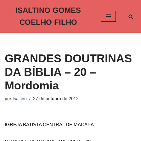
ISALTINO GOMES
Pular
COELHO FILHO
para
o
conteúdo
GRANDES DOUTRINAS
DA BÍBLIA – 20 –
Mordomia
por
Isaltino
27 de outubro de 2012
IGREJA BATISTA CENTRAL DE MACAPÁ