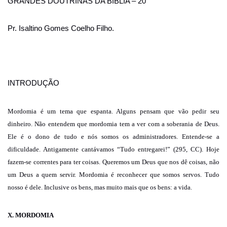
GRANDES DOUTRINAS DA BÍBLIA – 20
Pr. Isaltino Gomes Coelho Filho.
INTRODUÇÃO
Mordomia é um tema que espanta. Alguns pensam que vão pedir seu
dinheiro. Não entendem que mordomia tem a ver com a soberania de Deus.
Ele é o dono de tudo e nós somos os administradores. Entende-se a
dificuldade. Antigamente cantávamos “Tudo entregarei!” (295, CC). Hoje
fazem-se correntes para ter coisas. Queremos um Deus que nos dê coisas, não
um Deus a quem servir. Mordomia é reconhecer que somos servos. Tudo
nosso é dele. Inclusive os bens, mas muito mais que os bens: a vida.
X. MORDOMIA