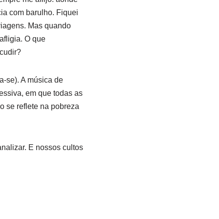
cia com barulho. Fiquei
 viagens. Mas quando
afligia. O que
cudir?
a-se). A música de
essiva, em que todas as
 se reflete na pobreza
nalizar. E nossos cultos