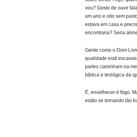
vou? Gosto de ouvir fal
um ano e oito sem pasto
estava em casa e precis
encontraria? Seria ali
Gente como o Dom Livre 
qualidade está escasse
partes caminham na mes
bíblica e teológica da ig
É, envelhecer é fogo. M
estão se tornando tão b