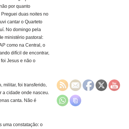
 não por quanto
 Preguei duas noites no
vi cantar o Quarteto
uí. No domingo pela
 ministério pastoral:
BAP como na Central, o
ndo difícil de encontrar,
 foi Jesus e não o
ilitar, foi transferido,
er a cidade onde nasceu.
penas canta. Não é
as uma constatação: o