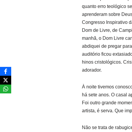
quanto erro teológico s
aprenderam sobre Deus e
Congresso Inspirativo 
Dom de Livre, de Campi
manhã, o Dom Livre cant
abdiquei de pregar par
auditório ficou extasiad
hinos cristológicos. Cri
adorador.
À noite tivemos conosco 
há sete anos. O casal a
Foi outro grande moment
artista, é serva. Que im
Não se trata de rabugic