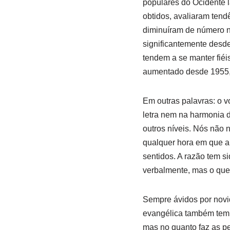
populares do Ocidente l
obtidos, avaliaram tend
diminuíram de número n
significantemente desde
tendem a se manter fié
aumentado desde 1955, 
Em outras palavras: o v
letra nem na harmonia d
outros níveis. Nós não
qualquer hora em que al
sentidos. A razão tem s
verbalmente, mas o que
Sempre ávidos por novi
evangélica também tem 
mas no quanto faz as p