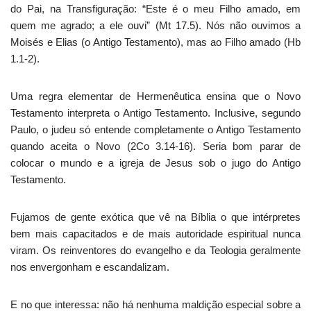
do Pai, na Transfiguração: “Este é o meu Filho amado, em
quem me agrado; a ele ouvi” (Mt 17.5). Nós não ouvimos a
Moisés e Elias (o Antigo Testamento), mas ao Filho amado (Hb
1.1-2).
Uma regra elementar de Hermenêutica ensina que o Novo
Testamento interpreta o Antigo Testamento. Inclusive, segundo
Paulo, o judeu só entende completamente o Antigo Testamento
quando aceita o Novo (2Co 3.14-16). Seria bom parar de
colocar o mundo e a igreja de Jesus sob o jugo do Antigo
Testamento.
Fujamos de gente exótica que vê na Bíblia o que intérpretes
bem mais capacitados e de mais autoridade espiritual nunca
viram. Os reinventores do evangelho e da Teologia geralmente
nos envergonham e escandalizam.
E no que interessa: não há nenhuma maldição especial sobre a