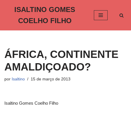
ISALTINO GOMES
Pular
COELHO FILHO
para
o
conteúdo
ÁFRICA, CONTINENTE
AMALDIÇOADO?
por
Isaltino
15 de março de 2013
Isaltino Gomes Coelho Filho