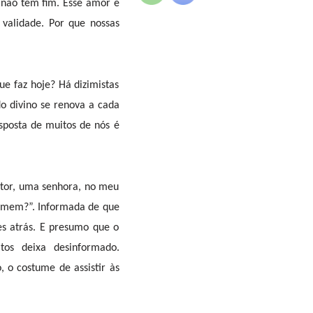
não tem fim. Esse amor e
validade. Por que nossas
ue faz hoje? Há dizimistas
o divino se renova a cada
posta de muitos de nós é
stor, uma senhora, no meu
homem?”. Informada de que
ses atrás. E presumo que o
tos deixa desinformado.
, o costume de assistir às