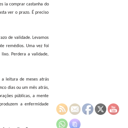
ses ia comprar castanha do
sta ver o prazo. É preciso
razo de validade. Levamos
nte remédios. Uma vez foi
lixo. Perdera a validade,
 a leitura de meses atrás
cinco dias ou um mês atrás,
rações públicas, a mente
 produzem a enfermidade