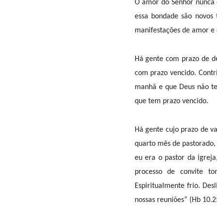
O amor do Senhor nunca 
essa bondade são novos 
manifestações de amor e 
Há gente com prazo de ded
com prazo vencido. Contr
manhã e que Deus não te
que tem prazo vencido.
Há gente cujo prazo de v
quarto mês de pastorado,
eu era o pastor da igreja
processo de convite to
Espiritualmente frio. Des
nossas reuniões” (Hb 10.2