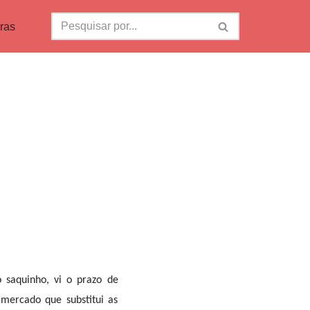
ras
saquinho, vi o prazo de
mercado que substitui as