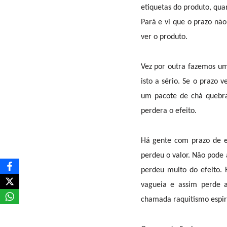
etiquetas do produto, qua
Pará e vi que o prazo não
ver o produto.
Vez por outra fazemos um
isto a sério. Se o prazo
um pacote de chá quebra-
perdera o efeito.
Há gente com prazo de es
perdeu o valor. Não pode a
perdeu muito do efeito.
vagueia e assim perde 
chamada raquitismo espiri