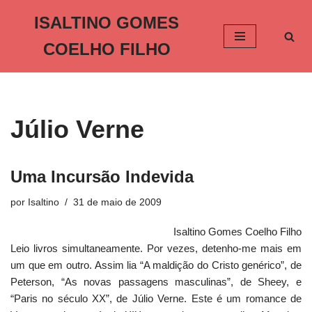
ISALTINO GOMES
Pular
COELHO FILHO
para
o
conteúdo
Júlio Verne
Uma Incursão Indevida
por
Isaltino
31 de maio de 2009
Isaltino Gomes Coelho Filho
Leio livros simultaneamente. Por vezes, detenho-me mais em
um que em outro. Assim lia “A maldição do Cristo genérico”, de
Peterson, “As novas passagens masculinas”, de Sheey, e
“Paris no século XX”, de Júlio Verne. Este é um romance de