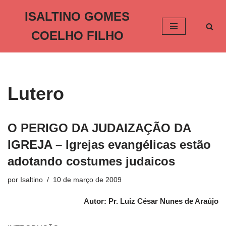
ISALTINO GOMES
Pular
COELHO FILHO
para
o
conteúdo
Lutero
O PERIGO DA JUDAIZAÇÃO DA
IGREJA – Igrejas evangélicas estão
adotando costumes judaicos
por
Isaltino
10 de março de 2009
Autor: Pr. Luiz César Nunes de Araújo