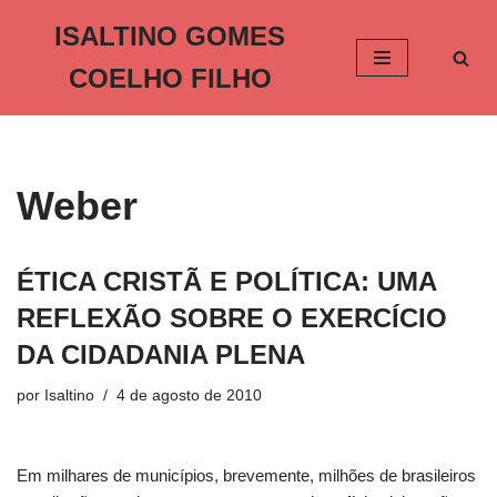
ISALTINO GOMES
Pular
COELHO FILHO
para
o
conteúdo
Weber
ÉTICA CRISTÃ E POLÍTICA: UMA
REFLEXÃO SOBRE O EXERCÍCIO
DA CIDADANIA PLENA
por
Isaltino
4 de agosto de 2010
Em milhares de municípios, brevemente, milhões de brasileiros