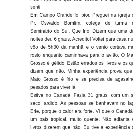
senti.
Em Campo Grande foi pior. Preguei na igreja 
Pr. Oswaldo Bomfim, colega de turma 
Seminário do Sul. Que frio! Dizem que uma d
noites deu 6 graus. Acredito! Voltei para casa n
vôo de 5h30 da manhã e o vento cortava m
rosto enquanto caminhava para o avião. O Ma
Grosso é gélido. Estão errados os livros e os q
dizem que não. Minha experiência prova que
Mato Grosso é frio e se precisa de agasalh
pesados para viver lá.
Estive no Canadá. Fazia 31 graus, com um s
seco, ardido. As pessoas se banhavam no la
Erie, porque o calor era forte. Vi que o Canadá
um país tropical, muito quente. Não adianta 
livros dizerem que não. Eu tive a experiência 