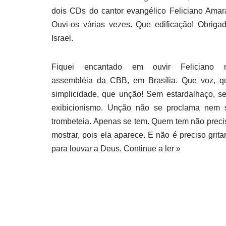
dois CDs do cantor evangélico Feliciano Amara
Ouvi-os várias vezes. Que edificação! Obrigad
Israel.
Fiquei encantado em ouvir Feliciano 
assembléia da CBB, em Brasília. Que voz, q
simplicidade, que unção! Sem estardalhaço, s
exibicionismo. Unção não se proclama nem 
trombeteia. Apenas se tem. Quem tem não preci
mostrar, pois ela aparece. E não é preciso gritar
para louvar a Deus.
Continue a ler »