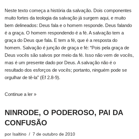
Neste texto começa a história da salvação. Dois componentes
muito fortes da teologia da salvação já surgem aqui, e muito
bem delineados: Deus fala e o homem responde. Deus falando
é a graça. O homem respondendo é a fé. A salvação tem a
graça do Deus que fala. E tem a fé, que é a resposta do
homem. Salvação é junção de graça e fé: “Pois pela graça de
Deus vocês são salvos por meio da fé. Isso não vem de vocês,
mas é um presente dado por Deus. A salvação não é o
resultado dos esforços de vocês; portanto, ninguém pode se
orgulhar de tê-la” (Ef 2.8-9).
Continue a ler »
NINRODE, O PODEROSO, PAI DA
CONFUSÃO
por
Isaltino
7 de outubro de 2010