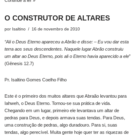
Continue a ler »
O CONSTRUTOR DE ALTARES
por
Isaltino
16 de novembro de 2010
“Ali o Deus Eterno apareceu a Abrão e disse: – Eu vou dar esta
terra aos seus descendentes. Naquele lugar Abrão construiu
um altar ao Deus Eterno, pois ali o Eterno havia aparecido a ele
”
(Gênesis 12.7)
Pr. Isaltino Gomes Coelho Filho
Este é o primeiro dos muitos altares que Abraão levantou para
Iahweh, o Deus Eterno. Tornou-se sua prática de vida.
Chegando em um lugar, primeiro ele levantava um altar de
pedras para Deus, e depois armava suas tendas. Para Deus,
uma construção de pedras, algo duradouro. Para si, suas
tendas, algo perecível. Muita gente hoje quer ter as riquezas de