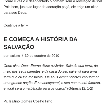
Como é vazio e desorientado o homem sem a revelação divina!
Pois bem, junto ao lugar de adoração pagã, ele erige um altar
para seu Deus.
Continue a ler »
E COMEÇA A HISTÓRIA DA
SALVAÇÃO
por
Isaltino
30 de outubro de 2010
Certo dia o Deus Eterno disse a Abrão: -Saia da sua terra, do
meio dos seus parentes e da casa do seu pai e vá para uma
terra que eu lhe mostrarei. Os seus descendentes vão formar
uma grande nação. Eu o abençoarei, o seu nome será famoso,
e você será uma bênção para os outros”
(Gênesis12. 1-2)
Pr. Isaltino Gomes Coelho Filho