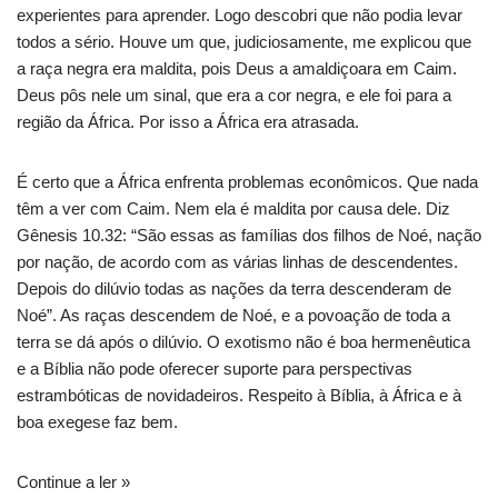
experientes para aprender. Logo descobri que não podia levar
todos a sério. Houve um que, judiciosamente, me explicou que
a raça negra era maldita, pois Deus a amaldiçoara em Caim.
Deus pôs nele um sinal, que era a cor negra, e ele foi para a
região da África. Por isso a África era atrasada.
É certo que a África enfrenta problemas econômicos. Que nada
têm a ver com Caim. Nem ela é maldita por causa dele. Diz
Gênesis 10.32: “São essas as famílias dos filhos de Noé, nação
por nação, de acordo com as várias linhas de descendentes.
Depois do dilúvio todas as nações da terra descenderam de
Noé”. As raças descendem de Noé, e a povoação de toda a
terra se dá após o dilúvio. O exotismo não é boa hermenêutica
e a Bíblia não pode oferecer suporte para perspectivas
estrambóticas de novidadeiros. Respeito à Bíblia, à África e à
boa exegese faz bem.
Continue a ler »