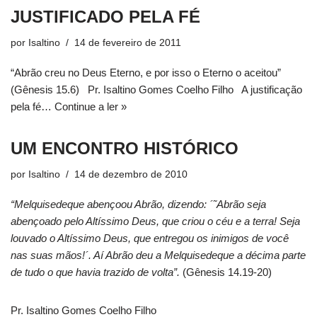
JUSTIFICADO PELA FÉ
por
Isaltino
14 de fevereiro de 2011
“Abrão creu no Deus Eterno, e por isso o Eterno o aceitou”
(Gênesis 15.6) Pr. Isaltino Gomes Coelho Filho A justificação
pela fé…
Continue a ler »
UM ENCONTRO HISTÓRICO
por
Isaltino
14 de dezembro de 2010
“Melquisedeque abençoou Abrão, dizendo: ´˜Abrão seja
abençoado pelo Altíssimo Deus, que criou o céu e a terra! Seja
louvado o Altíssimo Deus, que entregou os inimigos de você
nas suas mãos!´. Aí Abrão deu a Melquisedeque a décima parte
de tudo o que havia trazido de volta”.
(Gênesis 14.19-20)
Pr. Isaltino Gomes Coelho Filho