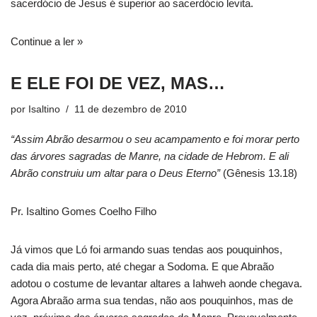
sacerdócio de Jesus é superior ao sacerdócio levita.
Continue a ler »
E ELE FOI DE VEZ, MAS…
por
Isaltino
11 de dezembro de 2010
“Assim Abrão desarmou o seu acampamento e foi morar perto
das árvores sagradas de Manre, na cidade de Hebrom. E ali
Abrão construiu um altar para o Deus Eterno”
(Gênesis 13.18)
Pr. Isaltino Gomes Coelho Filho
Já vimos que Ló foi armando suas tendas aos pouquinhos,
cada dia mais perto, até chegar a Sodoma. E que Abraão
adotou o costume de levantar altares a Iahweh aonde chegava.
Agora Abraão arma sua tendas, não aos pouquinhos, mas de