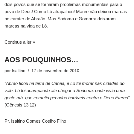
dois povos que se tornaram problemas monumentais para o
povo de Deus! Como Ló atrapalhou! Manre não deixou marcas
no caráter de Abraão. Mas Sodoma e Gomorra deixaram
marcas na vida de Ló.
Continue a ler »
AOS POUQUINHOS…
por
Isaltino
17 de novembro de 2010
“Abrão ficou na terra de Canaã, e Ló foi morar nas cidades do
vale. Ló foi acampando até chegar a Sodoma, onde vivia uma
gente má, que cometia pecados horríveis contra o Deus Eterno”
(Gênesis 13.12)
Pr. Isaltino Gomes Coelho Filho