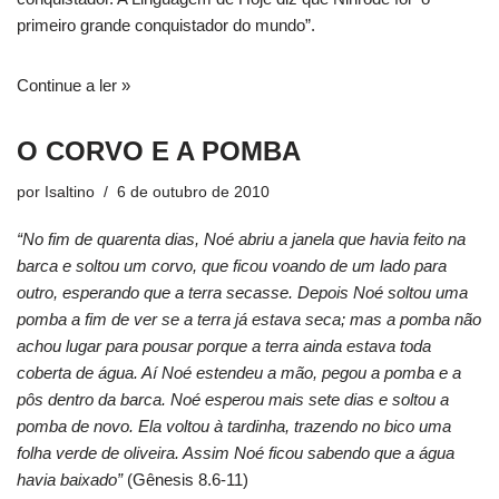
primeiro grande conquistador do mundo”.
Continue a ler »
O CORVO E A POMBA
por
Isaltino
6 de outubro de 2010
“No fim de quarenta dias, Noé abriu a janela que havia feito na
barca e soltou um corvo, que ficou voando de um lado para
outro, esperando que a terra secasse. Depois Noé soltou uma
pomba a fim de ver se a terra já estava seca; mas a pomba não
achou lugar para pousar porque a terra ainda estava toda
coberta de água. Aí Noé estendeu a mão, pegou a pomba e a
pôs dentro da barca. Noé esperou mais sete dias e soltou a
pomba de novo. Ela voltou à tardinha, trazendo no bico uma
folha verde de oliveira. Assim Noé ficou sabendo que a água
havia baixado”
(Gênesis 8.6-11)