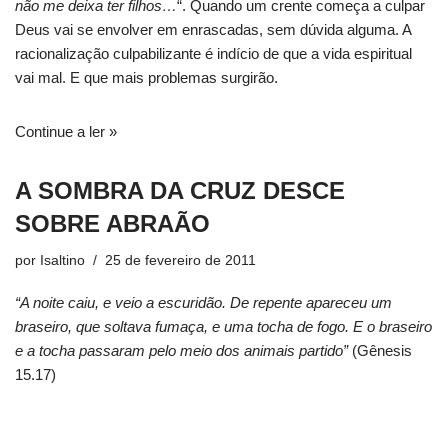
não me deixa ter filhos…
“. Quando um crente começa a culpar
Deus vai se envolver em enrascadas, sem dúvida alguma. A
racionalização culpabilizante é indício de que a vida espiritual
vai mal. E que mais problemas surgirão.
Continue a ler »
A SOMBRA DA CRUZ DESCE
SOBRE ABRAÃO
por
Isaltino
25 de fevereiro de 2011
“A noite caiu, e veio a escuridão. De repente apareceu um
braseiro, que soltava fumaça, e uma tocha de fogo. E o braseiro
e a tocha passaram pelo meio dos animais partido”
(Gênesis
15.17)