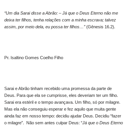
“Um dia Sarai disse a Abrão: – Já que o Deus Eterno não me
deixa ter filhos, tenha relações com a minha escrava; talvez
assim, por meio dela, eu possa ter filhos…”
(Gênesis 16.2).
Pr. Isaltino Gomes Coelho Filho
Sarai e Abrão tinham recebido uma promessa da parte de
Deus. Para que ela se cumprisse, eles deveriam ter um filho.
Sarai era estéril e o tempo avançava. Um filho, só por milagre.
Mas ela não conseguiu esperar e fez aquilo que muita gente
ainda faz em nosso tempo: decidiu ajudar Deus. Decidiu “fazer
o milagre”. Não sem antes culpar Deus: “
Já que o Deus Eterno