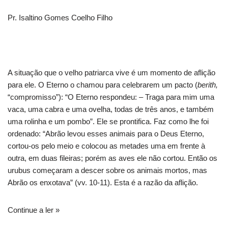
Pr. Isaltino Gomes Coelho Filho
A situação que o velho patriarca vive é um momento de aflição
para ele. O Eterno o chamou para celebrarem um pacto (
berith,
“compromisso”): “O Eterno respondeu: – Traga para mim uma
vaca, uma cabra e uma ovelha, todas de três anos, e também
uma rolinha e um pombo”. Ele se prontifica. Faz como lhe foi
ordenado: “Abrão levou esses animais para o Deus Eterno,
cortou-os pelo meio e colocou as metades uma em frente à
outra, em duas fileiras; porém as aves ele não cortou. Então os
urubus começaram a descer sobre os animais mortos, mas
Abrão os enxotava” (vv. 10-11). Esta é a razão da aflição.
Continue a ler »