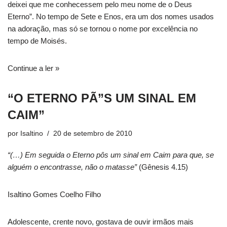
deixei que me conhecessem pelo meu nome de o Deus
Eterno”. No tempo de Sete e Enos, era um dos nomes usados
na adoração, mas só se tornou o nome por excelência no
tempo de Moisés.
Continue a ler »
“O ETERNO PÃ”S UM SINAL EM
CAIM”
por
Isaltino
20 de setembro de 2010
“(…) Em seguida o Eterno pôs um sinal em Caim para que, se
alguém o encontrasse, não o matasse”
(Gênesis 4.15)
Isaltino Gomes Coelho Filho
Adolescente, crente novo, gostava de ouvir irmãos mais