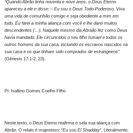
“Quando Abrão tinha noventa e nove anos, o Deus Eterno
apareceu a ele e disse: – Eu sou o Deus Todo-Poderoso. Viva
uma vida de comunhão comigo e seja obediente a mim em
tudo. Eu farei a minha aliança com você e lhe darei muitos
descendentes (…). Naquele mesmo dia Abraão fez como Deus
havia mandado. Ele circuncidou o seu filho Ismael e todos os
outros homens da sua casa, incluindo os escravos nascidos na
sua casa e os que tinham sido comprados de estrangeiros”
(Gênesis 17.1-2, 23).
Pr. Isaltino Gomes Coelho Filho
Neste texto, o Deus Eterno reafirma e sela sua aliança com
Abrão. O relato é majestoso: “
Eu sou El Shadday
“. Literalmente,