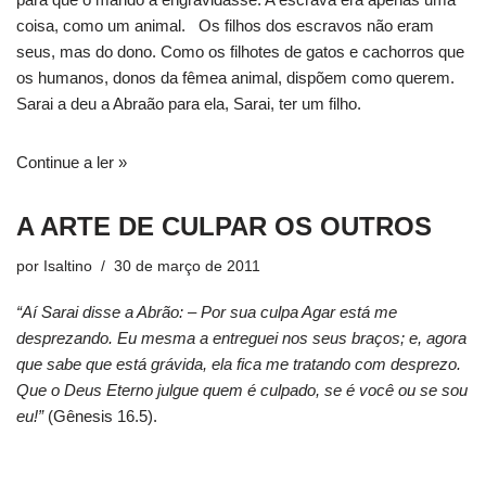
coisa, como um animal. Os filhos dos escravos não eram
seus, mas do dono. Como os filhotes de gatos e cachorros que
os humanos, donos da fêmea animal, dispõem como querem.
Sarai a deu a Abraão para ela, Sarai, ter um filho.
Continue a ler »
A ARTE DE CULPAR OS OUTROS
por
Isaltino
30 de março de 2011
“Aí Sarai disse a Abrão: – Por sua culpa Agar está me
desprezando. Eu mesma a entreguei nos seus braços; e, agora
que sabe que está grávida, ela fica me tratando com desprezo.
Que o Deus Eterno julgue quem é culpado, se é você ou se sou
eu!”
(Gênesis 16.5).