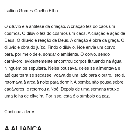
Isaltino Gomes Coelho Filho
O dilúvio é a antítese da criação. A criação fez do caos um
cosmos. O dilúvio fez do cosmos um caos. A criação é ação de
Deus. O dilúvio é reação de Deus. A criação é obra da graça. O
dilúvio é obra do juízo. Findo o dilúvio, Noé envia um corvo
para, por meio dele, sondar o ambiente. O corvo, sendo
carnívoro, evidentemente encontrou corpos flutuando na água.
Ninguém os sepultara. Neles pousava, deles se alimentava e
até que terra se secasse, voava de um lado para o outro. Isto é,
retornava à arca à noite para dormir. A pomba não pousa sobre
cadáveres, e retornou a Noé. Depois de uma semana trouxe
uma folha de oliveira. Por isso, esta é o símbolo da paz.
Continue a ler »
A ALIANÇA