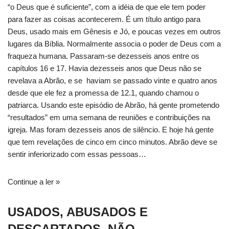
“o Deus que é suficiente”, com a idéia de que ele tem poder
para fazer as coisas acontecerem. É um título antigo para
Deus, usado mais em Gênesis e Jó, e poucas vezes em outros
lugares da Bíblia. Normalmente associa o poder de Deus com a
fraqueza humana. Passaram-se dezesseis anos entre os
capítulos 16 e 17. Havia dezesseis anos que Deus não se
revelava a Abrão, e se haviam se passado vinte e quatro anos
desde que ele fez a promessa de 12.1, quando chamou o
patriarca. Usando este episódio de Abrão, há gente prometendo
“resultados” em uma semana de reuniões e contribuições na
igreja. Mas foram dezesseis anos de silêncio. E hoje há gente
que tem revelações de cinco em cinco minutos. Abrão deve se
sentir inferiorizado com essas pessoas…
Continue a ler »
USADOS, ABUSADOS E
DESCARTADOS, NÃO