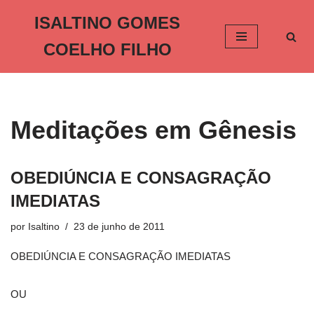
ISALTINO GOMES
Pular
COELHO FILHO
para
o
conteúdo
Meditações em Gênesis
OBEDIÚNCIA E CONSAGRAÇÃO
IMEDIATAS
por
Isaltino
23 de junho de 2011
OBEDIÚNCIA E CONSAGRAÇÃO IMEDIATAS
OU