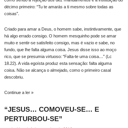
décimo primeiro: “Tu te amarás a ti mesmo sobre todas as
coisas”.
Criado para amar a Deus, o homem sabe, instintivamente, que
há algo errado consigo. O homem mesquinho pode se amar
muito e sentir-se satisfeito consigo, mas é vazio e sabe, no
fundo, que lhe falta alguma coisa. Jesus disse isso ao moço
rico, que se presumia virtuoso: “Falta-te uma coisa…” (Lc
18.22). A vida egoísta produz esta sensação: falta alguma
coisa. Não se alcança o almejado, como o primeiro casal
descobriu.
Continue a ler »
“JESUS… COMOVEU-SE… E
PERTURBOU-SE”