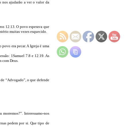
 nos ajudarão a ver o valor da
eros 12.13. O povo esperava que
stério muitas vezes esquecido.
o povo era pecar. A Igreja é uma
essão: 1Samuel 7.8 e 12.19. As
em com Deus.
o de “Advogado”, o que defende
u morremos?”. Interessamo-nos
enas pedem por si. Que tipo de