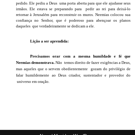
pedido. Ele pediu a Deus
uma porta aberta para que ele ajudasse seus
irmãos. Ele estava se preparando para
pedir ao rei para deixá-lo
retornar à Jerusalém para reconstruir os muros. Neemias colocou sua
confiança no Senhor, que é poderoso para abençoar os planos
daqueles
que verdadeiramente se dedicam a ele.
Lição a ser aprendida:
Precisamos orar com a mesma humildade e fé que
Neemias demonstrava.
Não
temos direito de fazer exigências a Deus,
mas aqueles que o servem obedientemente
gozam do privilégio de
falar humildemente ao Deus criador, sustentador e provedor do
universo em oração.