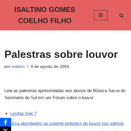
ISALTINO GOMES
Pular
COELHO FILHO
para
o
conteúdo
Palestras sobre louvor
por
Isaltino
9 de agosto de 2004
Leia as palestras apresentadas aos alunos de Música Sacra do
Seminário do Sul em um Fórum sobre o louvor
Levitas hoje ?
Uma abordagem ao suporte teológico do louvor nos salmos