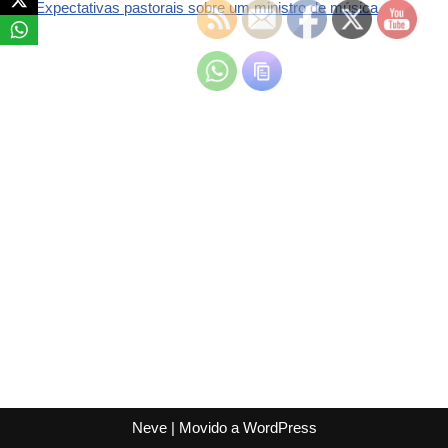
Expectativas pastorais sobre um ministro de música
Neve
| Movido a
WordPress