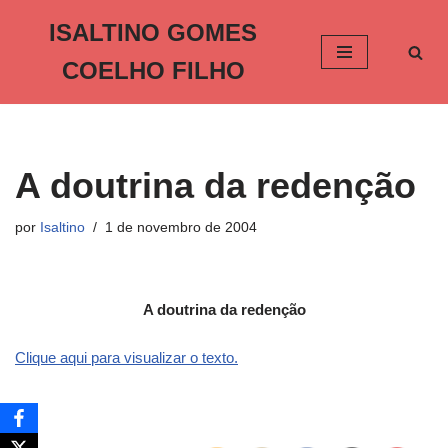
ISALTINO GOMES
Pular
COELHO FILHO
para
o
conteúdo
A doutrina da redenção
por
Isaltino
1 de novembro de 2004
A doutrina da redenção
Clique aqui para visualizar o texto.