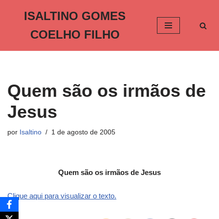
ISALTINO GOMES
Pular
COELHO FILHO
para
o
conteúdo
Quem são os irmãos de
Jesus
por
Isaltino
1 de agosto de 2005
Quem são os irmãos de Jesus
Clique aqui para visualizar o texto.