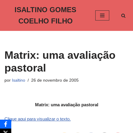
ISALTINO GOMES
Pular
COELHO FILHO
para
o
conteúdo
Matrix: uma avaliação
pastoral
por
Isaltino
26 de novembro de 2005
Matrix: uma avaliação pastoral
Clique aqui para visualizar o texto.