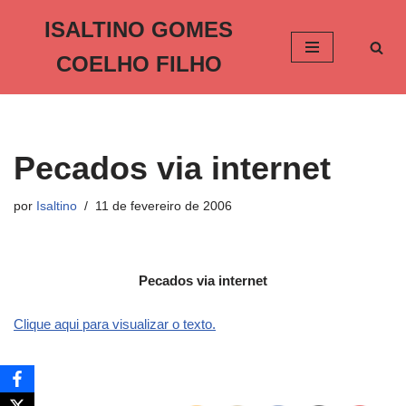
ISALTINO GOMES
Pular
COELHO FILHO
para
o
conteúdo
Pecados via internet
por
Isaltino
11 de fevereiro de 2006
Pecados via internet
Clique aqui para visualizar o texto.