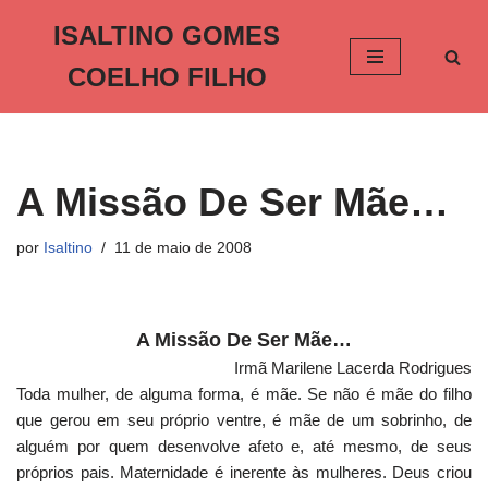
ISALTINO GOMES
Pular
COELHO FILHO
para
o
conteúdo
A Missão De Ser Mãe…
por
Isaltino
11 de maio de 2008
A Missão De Ser Mãe…
Irmã Marilene Lacerda Rodrigues
Toda mulher, de alguma forma, é mãe. Se não é mãe do filho
que gerou em seu próprio ventre, é mãe de um sobrinho, de
alguém por quem desenvolve afeto e, até mesmo, de seus
próprios pais. Maternidade é inerente às mulheres. Deus criou