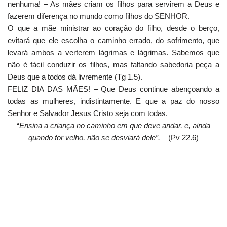
nenhuma! – As mães criam os filhos para servirem a Deus e
fazerem diferença no mundo como filhos do SENHOR.
O que a mãe ministrar ao coração do filho, desde o berço,
evitará que ele escolha o caminho errado, do sofrimento, que
levará ambos a verterem lágrimas e lágrimas. Sabemos que
não é fácil conduzir os filhos, mas faltando sabedoria peça a
Deus que a todos dá livremente (Tg 1.5).
FELIZ DIA DAS MÃES! – Que Deus continue abençoando a
todas as mulheres, indistintamente. E que a paz do nosso
Senhor e Salvador Jesus Cristo seja com todas.
“
Ensina a criança no caminho em que deve andar, e, ainda
quando for velho, não se desviará dele”.
– (Pv 22.6)